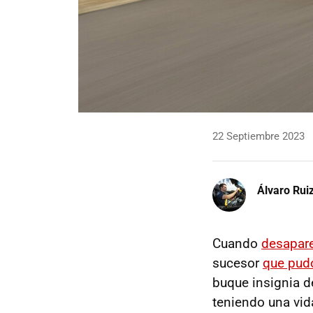
22 Septiembre 2023
Álvaro Rui
Cuando
desapare
sucesor
que pudo
buque insignia d
teniendo una vid