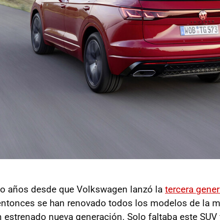
o años desde que Volkswagen lanzó la
tercera gener
entonces se han renovado todos los modelos de la m
 estrenado nueva generación. Solo faltaba este SUV y