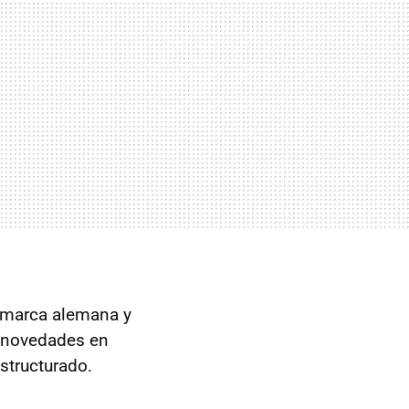
a marca alemana y
y novedades en
structurado.