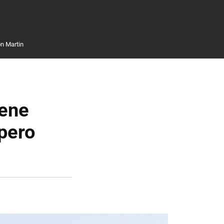
n Martin
iene
 pero