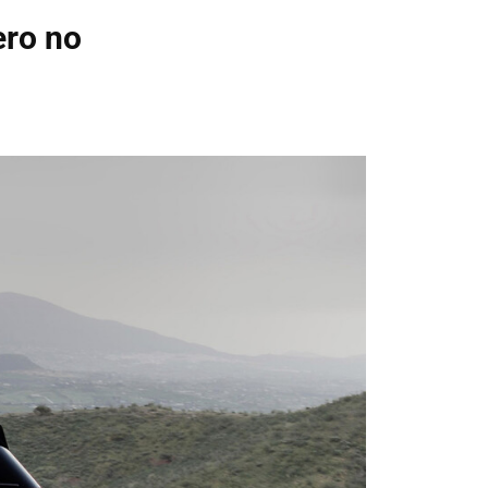
ero no