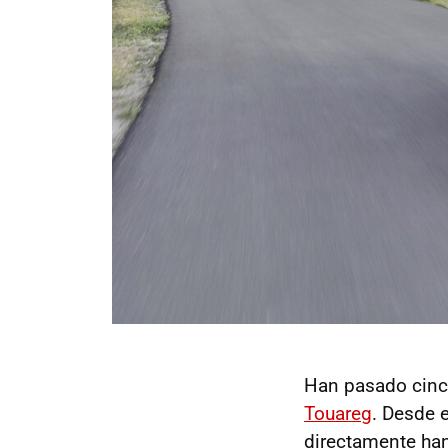
Han pasado cinc
Touareg
. Desde 
directamente han