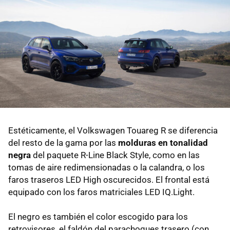
Estéticamente, el Volkswagen Touareg R se diferencia
del resto de la gama por las
molduras en tonalidad
negra
del paquete R-Line Black Style, como en las
tomas de aire redimensionadas o la calandra, o los
faros traseros LED High oscurecidos. El frontal está
equipado con los faros matriciales LED IQ.Light.
El negro es también el color escogido para los
retrovisores, el faldón del parachoques trasero (con