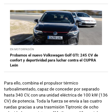
EN MOTORPASIÓN
Probamos el nuevo Volkswagen Golf GTI: 245 CV de
confort y deportividad para luchar contra el CUPRA
León
Para ello, combina el propulsor térmico
turboalimentado, capaz de conceder por separado
hasta 340 CV, con una unidad eléctrica de 100 kW (136
CV) de potencia. Toda la fuerza se envía a las cuatro
ruedas gracias a una trasmisión Tiptronic de ocho