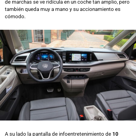
de marchas se ve ridícula en un coche tan amplio, pero
también queda muy a mano y su accionamiento es
cómodo.
A su lado la pantalla de infoentretenimiento de
10