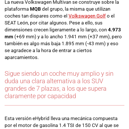
La nueva Volkswagen Multivan se construye sobre la
plataforma
MQB
del grupo, la misma que utilizan
coches tan dispares como el
Volkswagen Golf
o el
SEAT León, por citar algunos. Pese a ello, sus
dimensiones crecen ligeramente a lo largo, con
4.973
mm
(+69 mm) y a lo ancho 1.941 mm (+37 mm), pero
también es algo más baja 1.895 mm (-43 mm) y eso
se agradece a la hora de entrar a ciertos
aparcamientos.
Sigue siendo un coche muy amplio y sin
duda una clara alternativa a los SUV
grandes de 7 plazas, a los que supera
claramente por capacidad
Esta versión eHybrid lleva una mecánica compuesta
por el motor de gasolina 1.4 TSI de 150 CV al que se