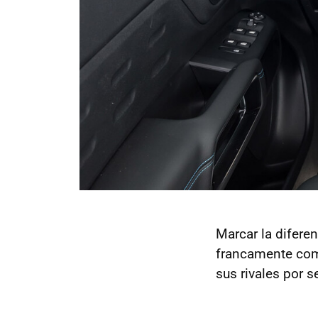
Marcar la difere
francamente com
sus rivales por 