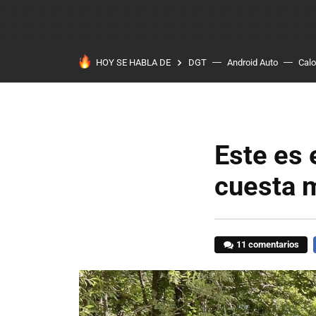
HOY SE HABLA DE
DGT
Android Auto
Calo
Este es
cuesta 
11 comentarios