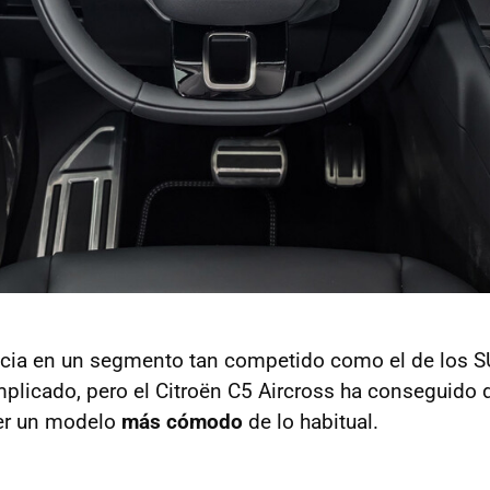
ncia en un segmento tan competido como el de los S
plicado, pero el Citroën C5 Aircross ha conseguido
ser un modelo
más cómodo
de lo habitual.