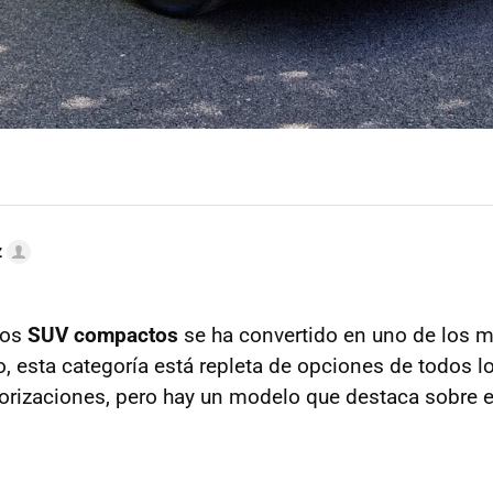
z
los
SUV compactos
se ha convertido en uno de los m
, esta categoría está repleta de opciones de todos l
orizaciones, pero hay un modelo que destaca sobre el