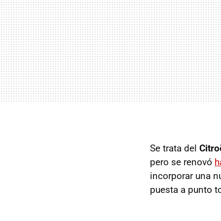
Se trata del
Citr
pero se renovó
h
incorporar una n
puesta a punto t