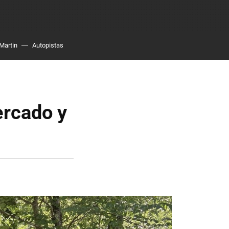
Martin
Autopistas
ercado y