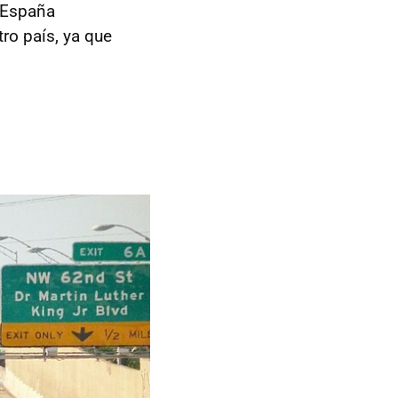
a España
ro país, ya que