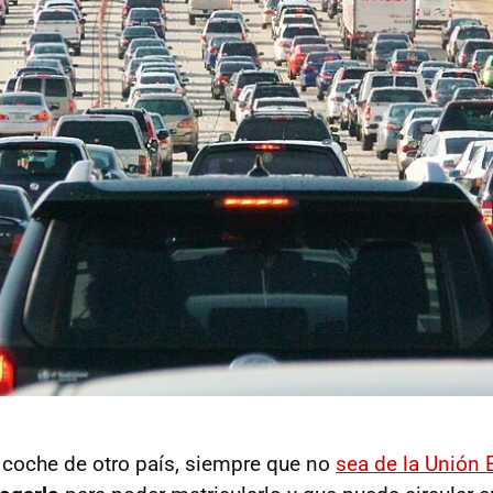
 coche de otro país, siempre que no
sea de la Unión 