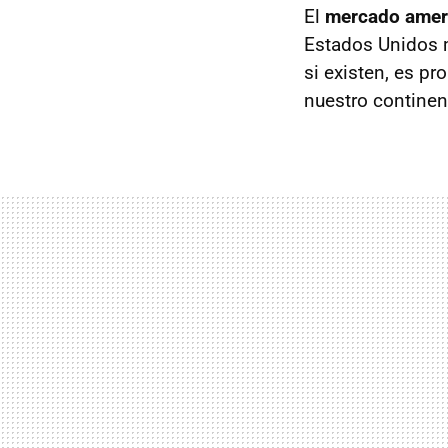
El
mercado ameri
Estados Unidos m
si existen, es p
nuestro continen