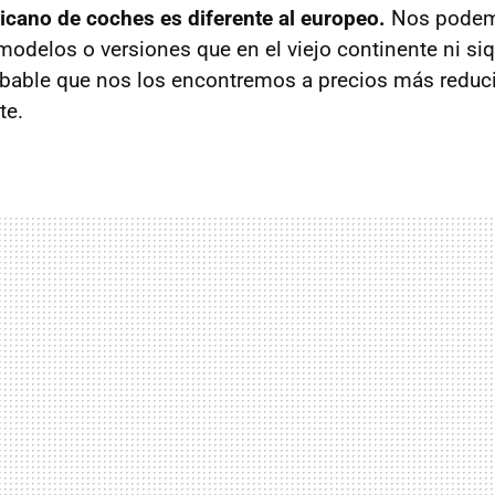
cano de coches es diferente al europeo.
Nos podem
odelos o versiones que en el viejo continente ni siqu
robable que nos los encontremos a precios más reduc
te.