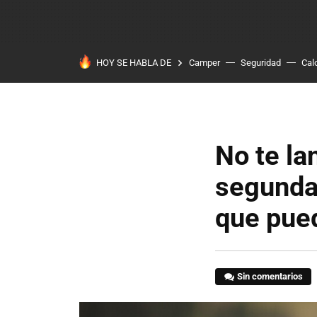
HOY SE HABLA DE
Camper
Seguridad
Cal
No te la
segunda
que pued
Sin comentarios