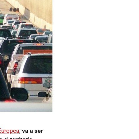
Europea
,
va a ser