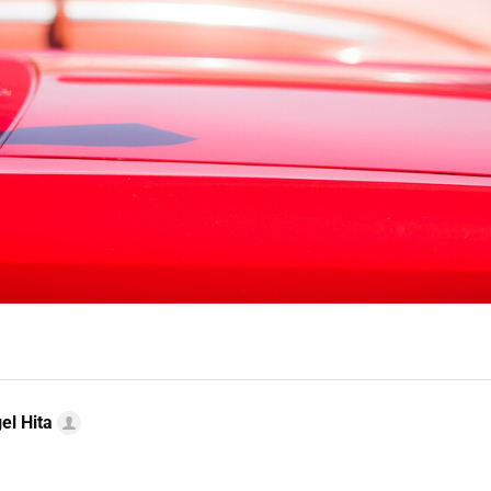
el Hita