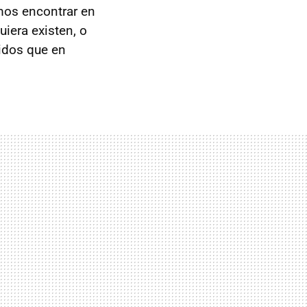
os encontrar en
iera existen, o
idos que en