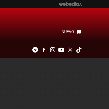
NUEVO
Telegram
Facebook
Instagram
Youtube
Twitter
Tiktok