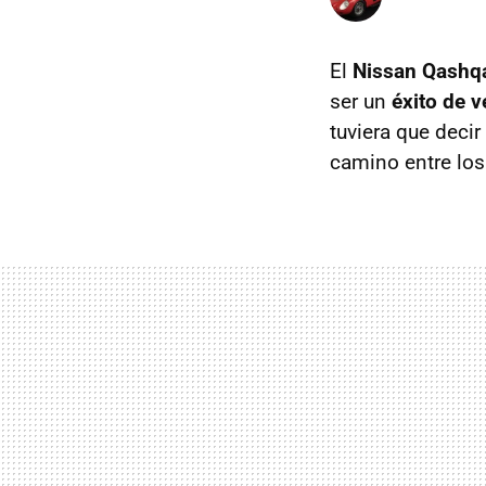
El
Nissan Qashq
ser un
éxito de v
tuviera que decir
camino entre lo