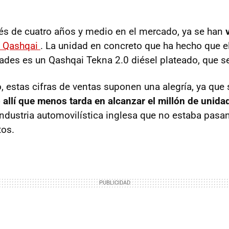
s de cuatro años y medio en el mercado, ya se han
v
 Qashqai
. La unidad en concreto que ha hecho que 
dades es un Qashqai Tekna 2.0 diésel plateado, que s
 estas cifras de ventas suponen una alegría, ya que s
allí que menos tarda en alcanzar el millón de unida
 industria automovilística inglesa que no estaba pasa
os.