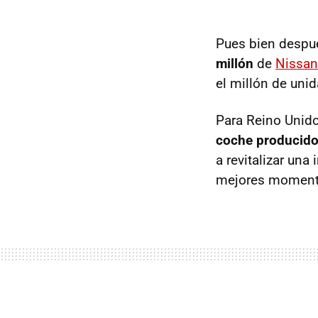
Pues bien despué
millón
de
Nissan
el millón de uni
Para Reino Unido,
coche producido 
a revitalizar una
mejores moment