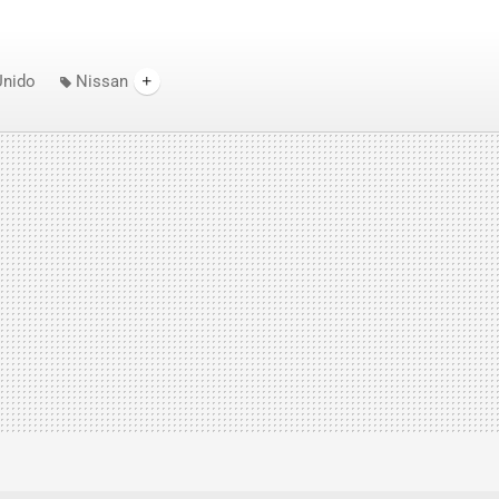
Unido
Nissan