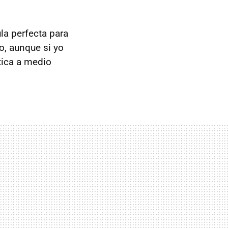
la perfecta para
o, aunque si yo
tica a medio