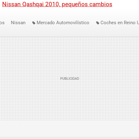
|
Nissan Qashqai 2010, pequeños cambios
os
Nissan
Mercado Automovilístico
Coches en Reino 