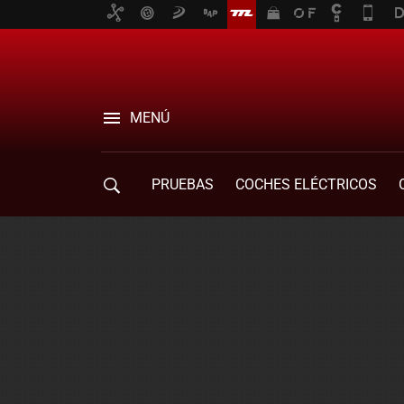
MENÚ
PRUEBAS
COCHES ELÉCTRICOS
COMPRA DE COCHES
MOVILIDAD