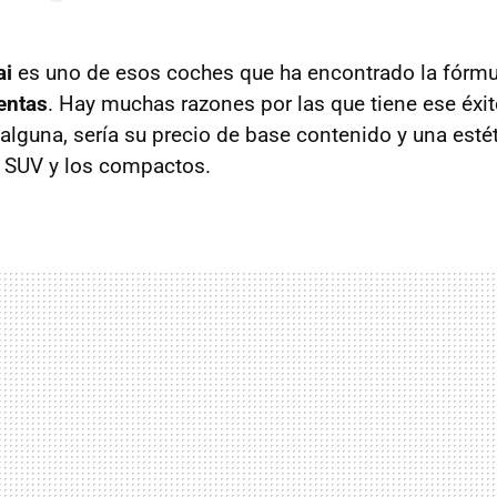
ai
es uno de esos coches que ha encontrado la fórmu
entas
. Hay muchas razones por las que tiene ese éxit
 alguna, sería su precio de base contenido y una esté
s
SUV
y los compactos.