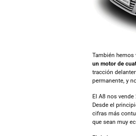
También hemos vi
un motor de cuat
tracción delanter
permanente, y n
El A8 nos vende 
Desde el princip
cifras más contu
que sean muy ec