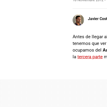
18 Noviembre 2012
Javier Cos
Antes de llegar 
tenemos que ver 
ocupamos del
A
la
tercera parte
m