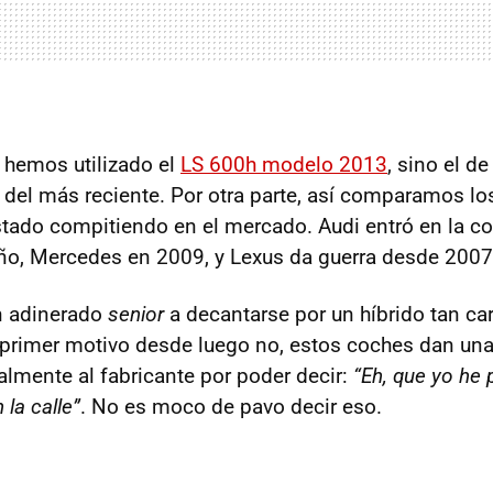
 hemos utilizado el
LS 600h modelo 2013
, sino el d
 del más reciente. Por otra parte, así comparamos lo
tado compitiendo en el mercado. Audi entró en la c
año, Mercedes en 2009, y Lexus da guerra desde 200
un adinerado
senior
a decantarse por un híbrido tan ca
primer motivo desde luego no, estos coches dan un
almente al fabricante por poder decir:
“Eh, que yo he 
la calle”
. No es moco de pavo decir eso.