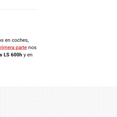
os en coches,
rimera parte
nos
s LS 600h
y en