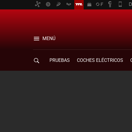
MENÚ
PRUEBAS
COCHES ELÉCTRICOS
COMPRA DE COCHES
MOVILIDAD