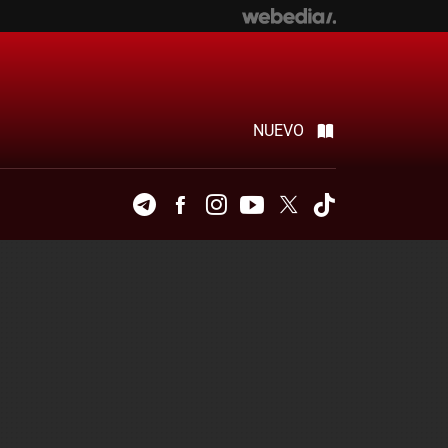
NUEVO
Telegram
Facebook
Instagram
Youtube
Twitter
Tiktok