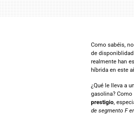
Como sabéis, no
de disponiblidad
realmente han es
híbrida en este 
¿Qué le lleva a 
gasolina? Como 
prestigio
, especi
de segmento F en 