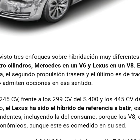
sto tres enfoques sobre hibridación muy diferentes
ro cilindros, Mercedes en un V6 y Lexus en un V8
. 
a, el segundo propulsión trasera y el último es de tra
o admiten opciones en ese sentido.
245 CV, frente a los 299 CV del S 400 y los 445 CV d
io,
el Lexus ha sido el híbrido de referencia a batir
, e
ndentes, incluyendo la del consumo, porque los V8, e
onómicos, aunque este es comedido en su sed.