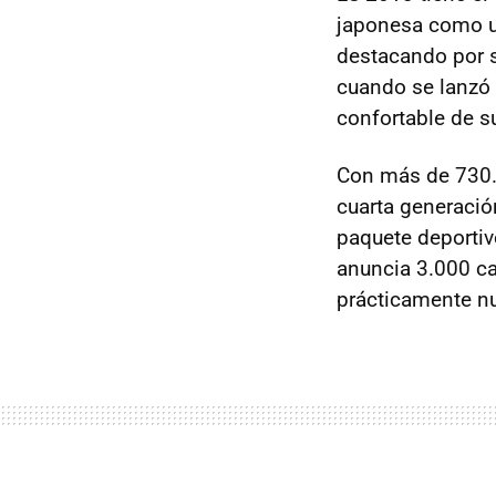
japonesa como un
destacando por 
cuando se lanzó 
confortable de 
Con más de 730.0
cuarta generació
paquete deportivo
anuncia 3.000 c
prácticamente n