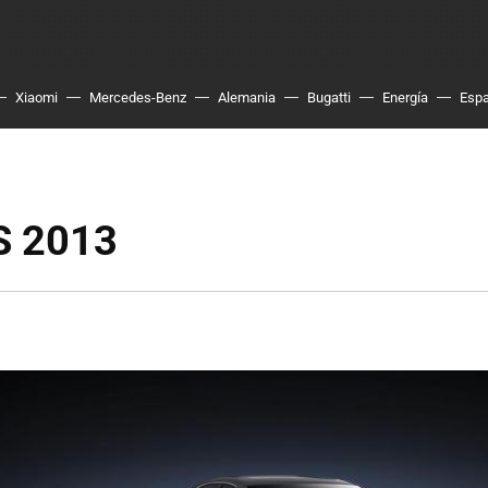
Xiaomi
Mercedes-Benz
Alemania
Bugatti
Energía
Esp
S 2013