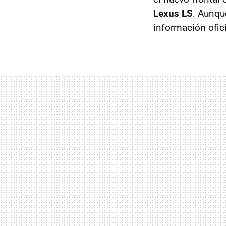
Lexus LS
. Aunqu
información ofic