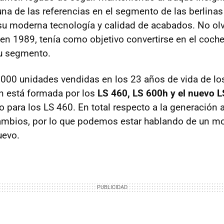
a de las referencias en el segmento de las berlinas 
su moderna tecnología y calidad de acabados. No o
en 1989, tenía como objetivo convertirse en el coche
su segmento.
00 unidades vendidas en los 23 años de vida de los
n está formada por los
LS 460, LS 600h y el nuevo L
 para los LS 460. En total respecto a la generación 
ambios, por lo que podemos estar hablando de un m
uevo.