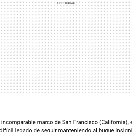
 incomparable marco de San Francisco (California), 
 difícil legado de seguir manteniendo al buque insign