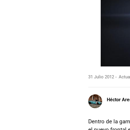
31 Julio 2012
Actual
Héctor Are
Dentro de la gam
el nuevo frontal 