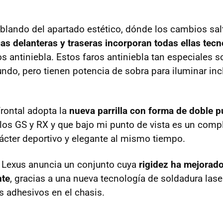
ndo del apartado estético, dónde los cambios salta
as delanteras y traseras incorporan todas ellas tecn
os antiniebla. Estos faros antiniebla tan especiales 
do, pero tienen potencia de sobra para iluminar inc
frontal adopta la
nueva parrilla con forma de doble p
los GS y RX y que bajo mi punto de vista es un compl
rácter deportivo y elegante al mismo tiempo.
 Lexus anuncia un conjunto cuya
rigidez ha mejorad
nte
, gracias a una nueva tecnología de soldadura lase
 adhesivos en el chasis.