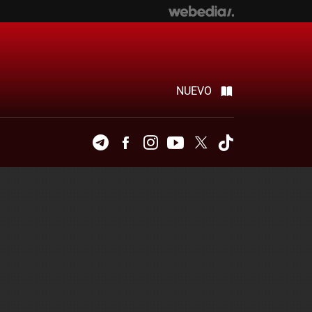
NUEVO
Telegram
Facebook
Instagram
Youtube
Twitter
Tiktok