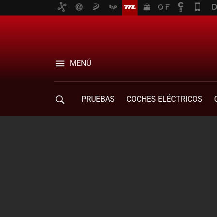
MENÚ
PRUEBAS
COCHES ELÉCTRICOS
COMPRA DE COCHES
MOVILIDAD