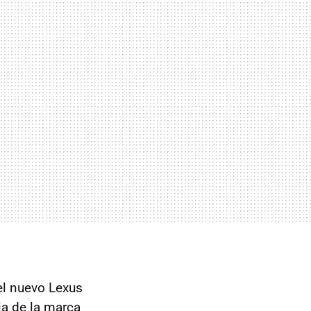
el nuevo Lexus
ia de la marca