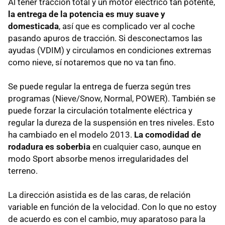
Al tener tracción total y un motor eléctrico tan potente,
la entrega de la potencia es muy suave y
domesticada
, así que es complicado ver al coche
pasando apuros de tracción. Si desconectamos las
ayudas (
VDIM
) y circulamos en condiciones extremas
como nieve, sí notaremos que no va tan fino.
Se puede regular la entrega de fuerza según tres
programas (Nieve/Snow, Normal,
POWER
). También se
puede forzar la circulación totalmente eléctrica y
regular la dureza de la suspensión en tres niveles. Esto
ha cambiado en el modelo 2013.
La comodidad de
rodadura es soberbia
en cualquier caso, aunque en
modo Sport absorbe menos irregularidades del
terreno.
La dirección asistida es de las caras, de relación
variable en función de la velocidad. Con lo que no estoy
de acuerdo es con el cambio, muy aparatoso para la