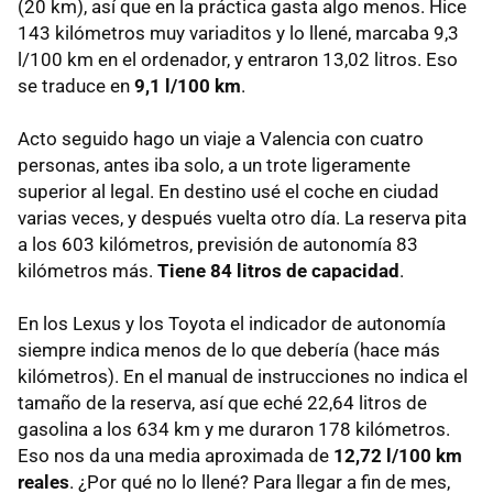
(20 km), así que en la práctica gasta algo menos. Hice
143 kilómetros muy variaditos y lo llené, marcaba 9,3
l/100 km en el ordenador, y entraron 13,02 litros. Eso
se traduce en
9,1 l/100 km
.
Acto seguido hago un viaje a Valencia con cuatro
personas, antes iba solo, a un trote ligeramente
superior al legal. En destino usé el coche en ciudad
varias veces, y después vuelta otro día. La reserva pita
a los 603 kilómetros, previsión de autonomía 83
kilómetros más.
Tiene 84 litros de capacidad
.
En los Lexus y los Toyota el indicador de autonomía
siempre indica menos de lo que debería (hace más
kilómetros). En el manual de instrucciones no indica el
tamaño de la reserva, así que eché 22,64 litros de
gasolina a los 634 km y me duraron 178 kilómetros.
Eso nos da una media aproximada de
12,72 l/100 km
reales
. ¿Por qué no lo llené? Para llegar a fin de mes,