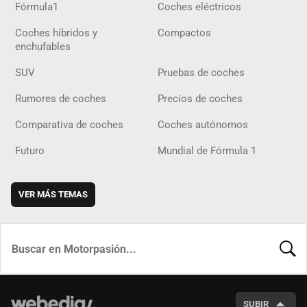
Fórmula1
Coches eléctricos
Coches híbridos y
Compactos
enchufables
SUV
Pruebas de coches
Rumores de coches
Precios de coches
Comparativa de coches
Coches autónomos
Futuro
Mundial de Fórmula 1
VER MÁS TEMAS
BUSCA
SUBIR