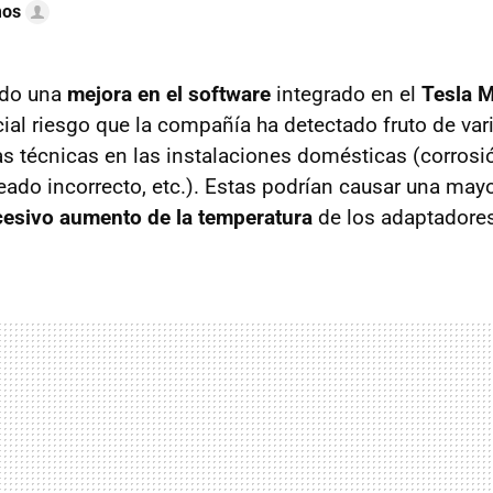
mos
ado una
mejora en el software
integrado en el
Tesla 
cial riesgo que la compañía ha detectado fruto de var
s técnicas en las instalaciones domésticas (corros
eado incorrecto, etc.). Estas podrían causar una mayo
cesivo aumento de la temperatura
de los adaptadores