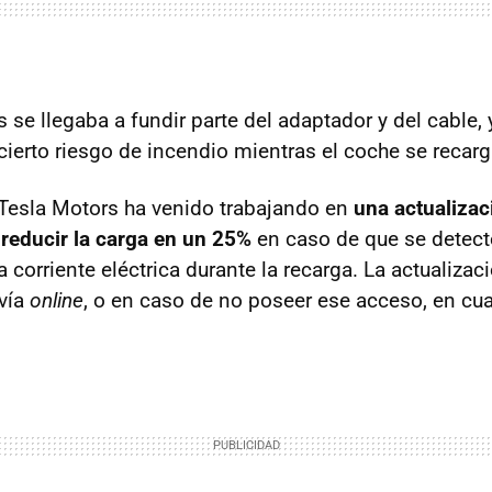
 se llegaba a fundir parte del adaptador y del cable,
 cierto riesgo de incendio mientras el coche se recar
, Tesla Motors ha venido trabajando en
una actualizac
reducir la carga en un 25%
en caso de que se detec
 corriente eléctrica durante la recarga. La actualizac
vía
online
, o en caso de no poseer ese acceso, en cua