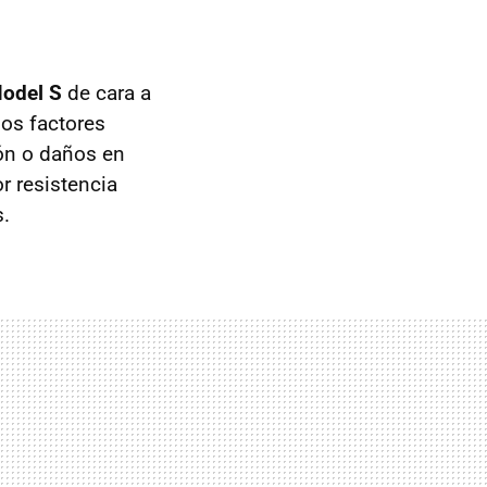
Model S
de cara a
ios factores
ión o daños en
r resistencia
.