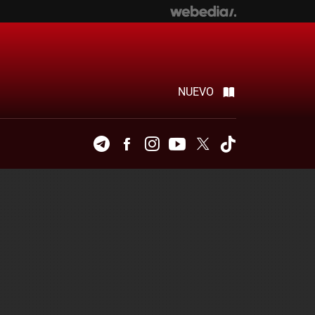
NUEVO
Telegram
Facebook
Instagram
Youtube
Twitter
Tiktok