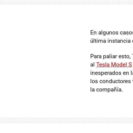
En algunos casos
última instancia
Para paliar esto
al
Tesla Model S
inesperados en la
los conductores 
la compañía.