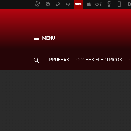
MENÚ
PRUEBAS
COCHES ELÉCTRICOS
COMPRA DE COCHES
MOVILIDAD