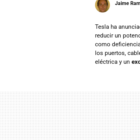
Jaime Ra
Tesla ha anunci
reducir un poten
como deficiencia
los puertos, cabl
eléctrica y un
ex