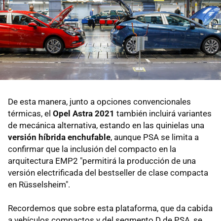
De esta manera, junto a opciones convencionales
térmicas, el
Opel Astra 2021
también incluirá variantes
de mecánica alternativa, estando en las quinielas una
versión híbrida enchufable
, aunque PSA se limita a
confirmar que la inclusión del compacto en la
arquitectura EMP2 "permitirá la producción de una
versión electrificada del bestseller de clase compacta
en Rüsselsheim".
Recordemos que sobre esta plataforma, que da cabida
a vehículos compactos y del segmento D de PSA, se