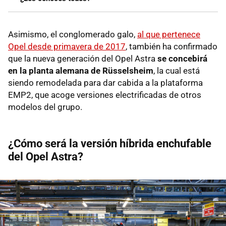
Asimismo, el conglomerado galo,
al que pertenece
Opel desde primavera de 2017
, también ha confirmado
que la nueva generación del Opel Astra
se concebirá
en la planta alemana de Rüsselsheim
, la cual está
siendo remodelada para dar cabida a la plataforma
EMP2, que acoge versiones electrificadas de otros
modelos del grupo.
¿Cómo será la versión híbrida enchufable
del Opel Astra?