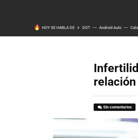
HOY SE HABLA DE
DGT
Android Auto
Calo
Infertil
relación
Sin comentarios