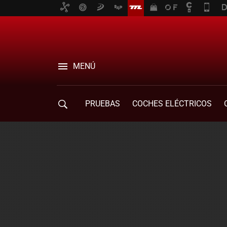
MENÚ
PRUEBAS
COCHES ELÉCTRICOS
COMPRA DE COCHES
MOVILIDAD