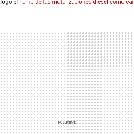
alogó el
humo de las motorizaciones diésel como ca