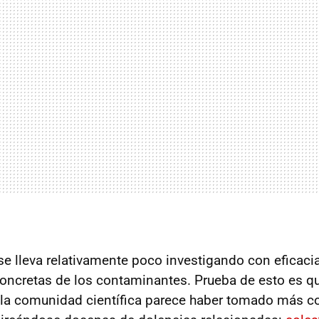
se lleva relativamente poco investigando con eficacia
ncretas de los contaminantes. Prueba de esto es qu
 la comunidad científica parece haber tomado más co