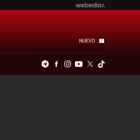
NUEVO
Telegram
Facebook
Instagram
Youtube
Twitter
Tiktok