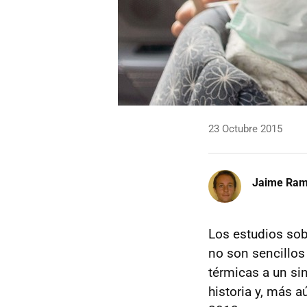
23 Octubre 2015
Jaime Ra
Los estudios sob
no son sencillos
térmicas a un si
historia y, más a