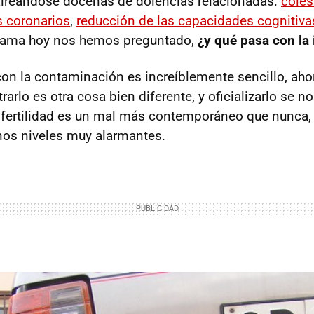
aireándose docenas de dolencias relacionadas:
coles
 coronarios
,
reducción de las capacidades cognitiva
rama hoy nos hemos preguntado,
¿y qué pasa con la 
con la contaminación es increíblemente sencillo, ah
arlo es otra cosa bien diferente, y oficializarlo se 
nfertilidad es un mal más contemporáneo que nunca,
os niveles muy alarmantes.