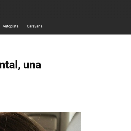
Autopista
Caravana
ntal, una