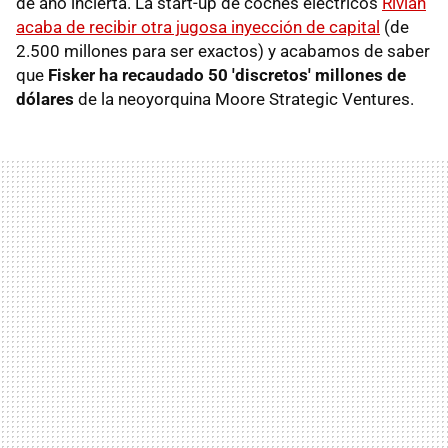
de año incierta. La start-up de coches eléctricos
Rivian
acaba de recibir otra jugosa inyección de capital
(de
2.500 millones para ser exactos) y acabamos de saber
que
Fisker ha recaudado 50 'discretos' millones de
dólares
de la neoyorquina Moore Strategic Ventures.