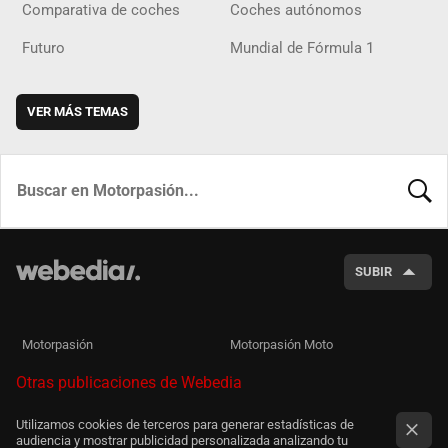
Comparativa de coches
Coches autónomos
Futuro
Mundial de Fórmula 1
VER MÁS TEMAS
BUSCA
SUBIR
Motorpasión
Motorpasión Moto
Otras publicaciones de Webedia
Utilizamos cookies de terceros para generar estadísticas de
audiencia y mostrar publicidad personalizada analizando tu