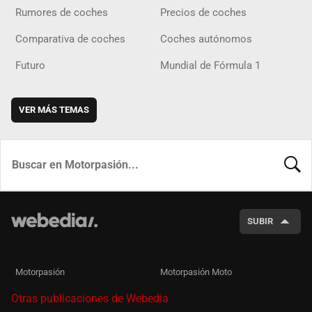
Rumores de coches
Precios de coches
Comparativa de coches
Coches autónomos
Futuro
Mundial de Fórmula 1
VER MÁS TEMAS
BUSCA
SUBIR
Motorpasión
Motorpasión Moto
Otras publicaciones de Webedia