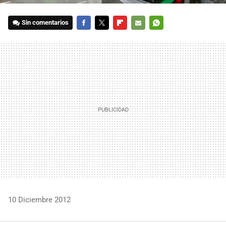
Sin comentarios
FACEBOOK
TWITTER
FLIPBOARD
E-
WHATSAPP
MAIL
10 Diciembre 2012