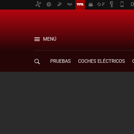
MENÚ
PRUEBAS
COCHES ELÉCTRICOS
COMPRA DE COCHES
MOVILIDAD