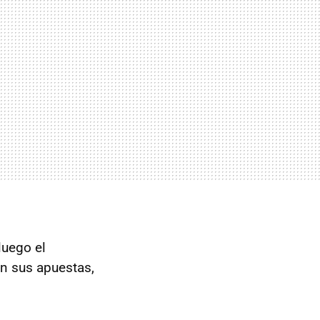
luego el
n sus apuestas,