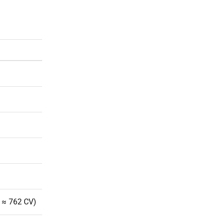
W ≈ 762 CV)