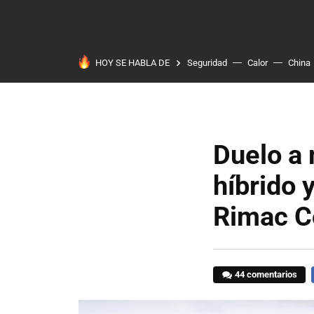
HOY SE HABLA DE
Seguridad
Calor
China
Duelo a 
híbrido y
Rimac C
44 comentarios