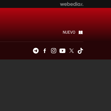
NUEVO
Telegram
Facebook
Instagram
Youtube
Twitter
Tiktok