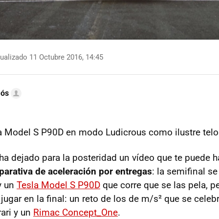
ualizado 11 Octubre 2016, 14:45
mós
a Model S P90D en modo Ludicrous como ilustre telo
ha dejado para la posteridad un vídeo que te puede ha
arativa de aceleración por entregas
: la semifinal s
y un
Tesla Model S P90D
que corre que se las pela, p
 jugar en la final: un reto de los de m/s² que se celebr
ari y un
Rimac Concept_One
.