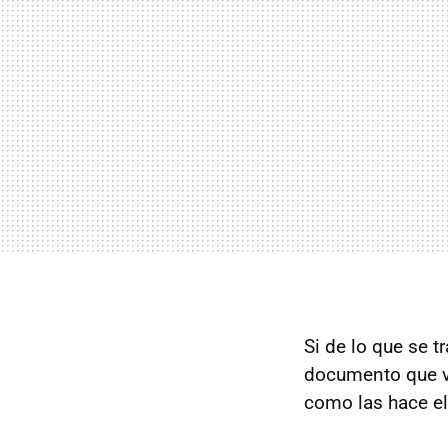
Si de lo que se t
documento que v
como las hace el