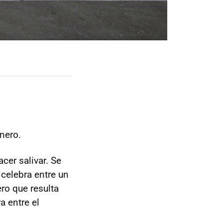
nero.
cer salivar. Se
e celebra entre un
ero que resulta
a entre el