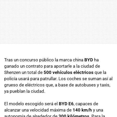
Tras un concurso público la marca china
BYD
ha
ganado un contrato para aportarle a la ciudad de
Shenzen un total de
500 vehículos eléctricos
que la
policía usará para patrullar. Los coches se suman así al
grueso de eléctricos que, a base de autobuses y taxis,
ya pueblan la ciudad.
El modelo escogido será el
BYD E6
, capaces de
alcanzar una velocidad máxima de
140 km/h
y una
autonomía de alrededor de
300 kilómetros
. Para la