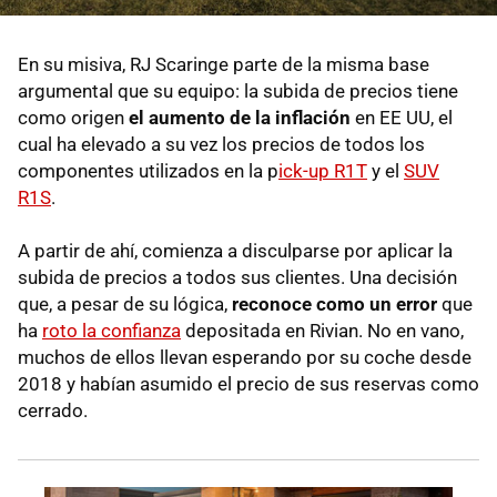
En su misiva, RJ Scaringe parte de la misma base
argumental que su equipo: la subida de precios tiene
como origen
el aumento de la inflación
en EE UU, el
cual ha elevado a su vez los precios de todos los
componentes utilizados en la p
ick-up R1T
y el
SUV
R1S
.
A partir de ahí, comienza a disculparse por aplicar la
subida de precios a todos sus clientes. Una decisión
que, a pesar de su lógica,
reconoce como un error
que
ha
roto la confianza
depositada en Rivian. No en vano,
muchos de ellos llevan esperando por su coche desde
2018 y habían asumido el precio de sus reservas como
cerrado.