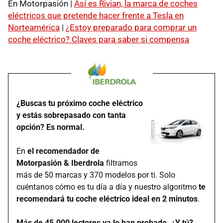
En Motorpasión |
Así es Rivian, la marca de coches
eléctricos que pretende hacer frente a Tesla en
Norteamérica
|
¿Estoy preparado para comprar un
coche eléctrico? Claves para saber si compensa
¿Buscas tu próximo coche eléctrico
y estás sobrepasado con tanta
opción? Es normal.
En
el recomendador de
Motorpasión & Iberdrola
filtramos
más de 50 marcas y 370 modelos por ti. Solo
cuéntanos cómo es tu día a día y nuestro algoritmo
te
recomendará tu coche eléctrico ideal en 2 minutos
.
Más de 45.000 lectores ya lo han probado. ¿Y tú?