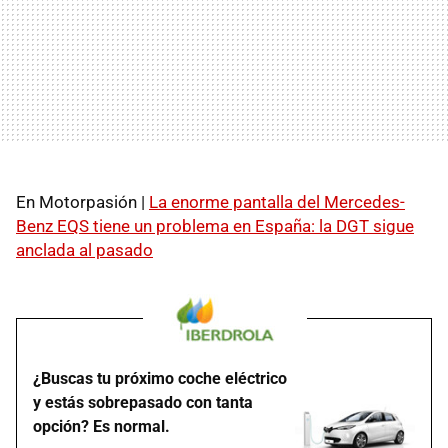
En Motorpasión |
La enorme pantalla del Mercedes-
Benz EQS tiene un problema en España: la DGT sigue
anclada al pasado
¿Buscas tu próximo coche eléctrico
y estás sobrepasado con tanta
opción? Es normal.