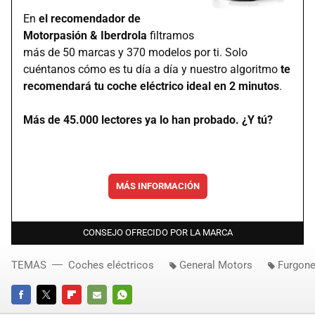
En
el recomendador de
Motorpasión & Iberdrola
filtramos
más de 50 marcas y 370 modelos por ti. Solo
cuéntanos cómo es tu día a día y nuestro algoritmo
te
recomendará tu coche eléctrico ideal en 2 minutos
.
Más de 45.000 lectores ya lo han probado. ¿Y tú?
MÁS INFORMACIÓN
CONSEJO OFRECIDO POR LA MARCA
TEMAS
Coches eléctricos
General Motors
Furgone
FACEBOOK
TWITTER
FLIPBOARD
E-
WHATSAPP