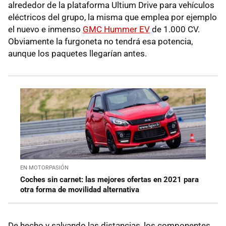
alrededor de la plataforma Ultium Drive para vehículos
eléctricos del grupo, la misma que emplea por ejemplo
el nuevo e inmenso
GMC Hummer EV
de 1.000 CV.
Obviamente la furgoneta no tendrá esa potencia,
aunque los paquetes llegarían antes.
EN MOTORPASIÓN
Coches sin carnet: las mejores ofertas en 2021 para
otra forma de movilidad alternativa
De hecho y salvando las distancias, los componentes