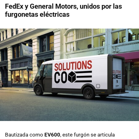
FedEx y General Motors, unidos por las
furgonetas eléctricas
Bautizada como
EV600
, este furgón se articula