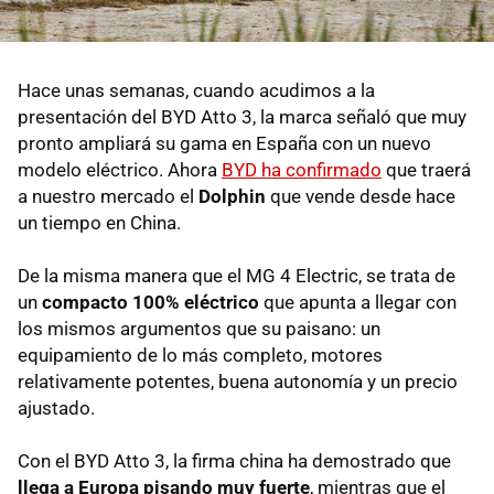
Hace unas semanas, cuando acudimos a la
presentación del BYD Atto 3, la marca señaló que muy
pronto ampliará su gama en España con un nuevo
modelo eléctrico. Ahora
BYD ha confirmado
que traerá
a nuestro mercado el
Dolphin
que vende desde hace
un tiempo en China.
De la misma manera que el MG 4 Electric, se trata de
un
compacto 100% eléctrico
que apunta a llegar con
los mismos argumentos que su paisano: un
equipamiento de lo más completo, motores
relativamente potentes, buena autonomía y un precio
ajustado.
Con el BYD Atto 3, la firma china ha demostrado que
llega a Europa pisando muy fuerte
, mientras que el