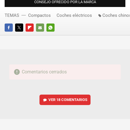
CONSEJO OFRECIDO POR LA MARCA
TEMAS
Compactos
Coches eléctricos
Coches chino
FACEBOOK
TWITTER
FLIPBOARD
E-
WHATSAPP
MAIL
Comentarios cerrados
VER
18 COMENTARIOS