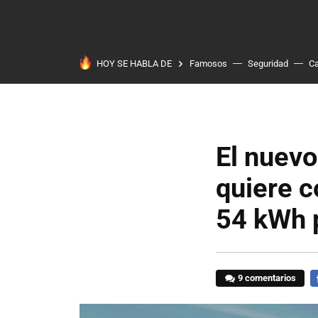
HOY SE HABLA DE
Famosos
Seguridad
Ca
El nuevo
quiere c
54 kWh 
9 comentarios
F