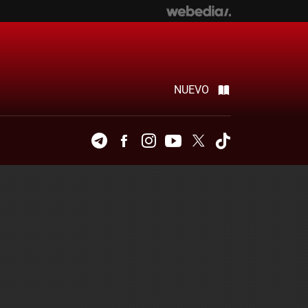
NUEVO
Telegram
Facebook
Instagram
Youtube
Twitter
Tiktok