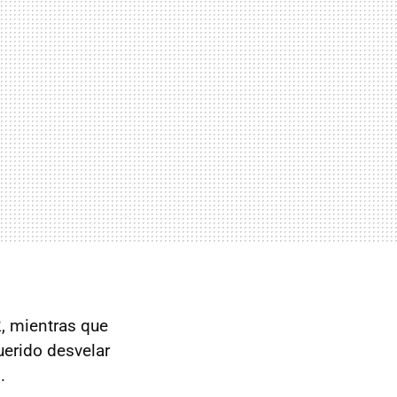
, mientras que
uerido desvelar
.