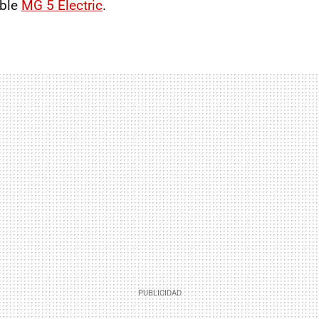
ible
MG 5 Electric
.