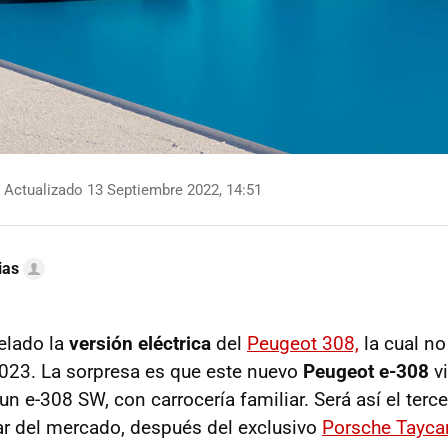
Actualizado 13 Septiembre 2022, 14:51
ias
elado la
versión eléctrica
del
Peugeot 308,
la cual no 
023. La sorpresa es que este nuevo
Peugeot e-308
v
 e-308 SW, con carrocería familiar. Será así el terc
iar del mercado, después del exclusivo
Porsche Tayca