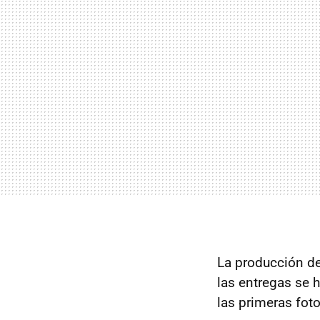
La producción de
las entregas se 
las primeras fot