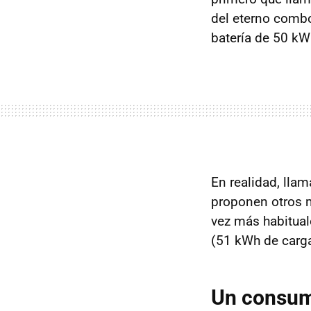
del eterno combo
batería de 50 kW
En realidad, lla
proponen otros 
vez más habitual
(51 kWh de carga
Un consum