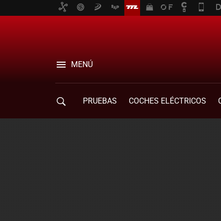
MENÚ
PRUEBAS
COCHES ELÉCTRICOS
COMPRA DE COCHES
MOVILIDAD