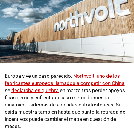
Europa vive un caso parecido.
Northvolt, uno de los
fabricantes europeos llamados a competir con China
,
se
declaraba en quiebra
en marzo tras perder apoyos
financieros y enfrentarse a un mercado menos
dinámico... además de a deudas estratosféricas. Su
caída muestra también hasta qué punto la retirada de
incentivos puede cambiar el mapa en cuestión de
meses.