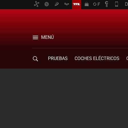
MENÚ
PRUEBAS
COCHES ELÉCTRICOS
COMPRA DE COCHES
MOVILIDAD