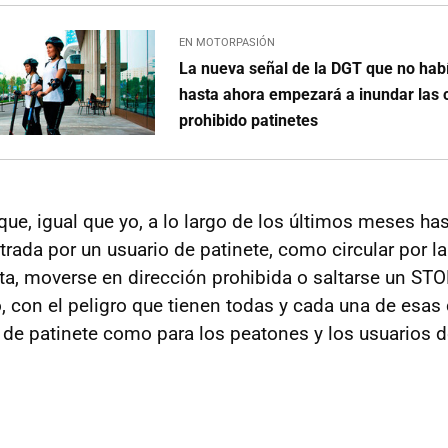
EN MOTORPASIÓN
La nueva señal de la DGT que no hab
hasta ahora empezará a inundar las c
prohibido patinetes
ue, igual que yo, a lo largo de los últimos meses ha
rada por un usuario de patinete, como circular por la
ta, moverse en dirección prohibida o saltarse un STO
, con el peligro que tienen todas y cada una de esas 
o de patinete como para los peatones y los usuarios d