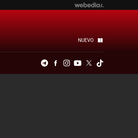
NUEVO
Telegram
Facebook
Instagram
Youtube
Twitter
Tiktok