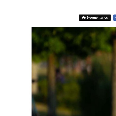
9 comentarios
F