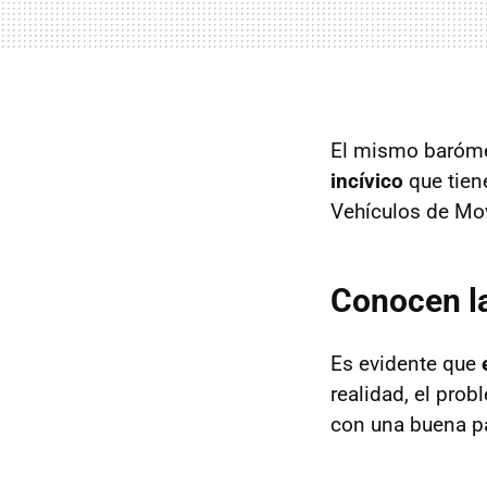
El mismo baróme
incívico
que tien
Vehículos de Mo
Conocen la
Es evidente que
realidad, el pro
con una buena pa