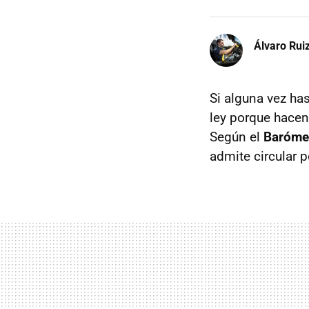
Álvaro Rui
Si alguna vez ha
ley porque hacen
Según el
Baróme
admite circular p