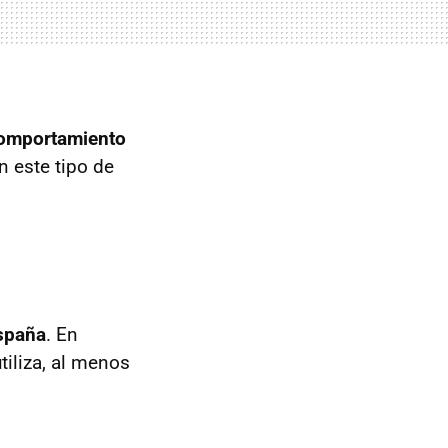
omportamiento
 este tipo de
España
. En
tiliza, al menos