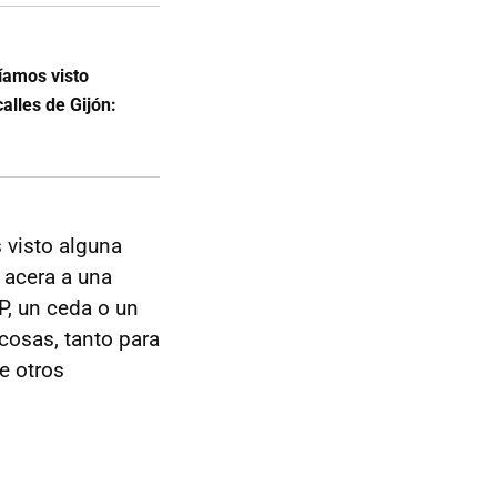
íamos visto
alles de Gijón:
s visto alguna
 acera a una
P, un ceda o un
cosas, tanto para
e otros