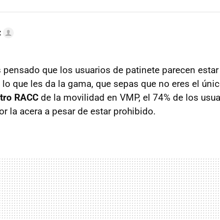
z
s pensado que los usuarios de patinete parecen estar
 lo que les da la gama, que sepas que no eres el únic
tro RACC
de la movilidad en VMP, el 74% de los usua
or la acera a pesar de estar prohibido.