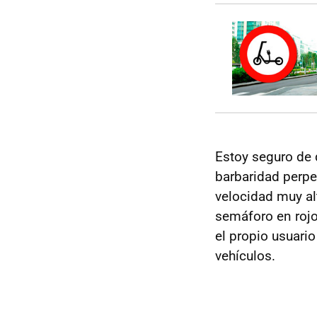
Estoy seguro de q
barbaridad perpet
velocidad muy al
semáforo en rojo
el propio usuari
vehículos.