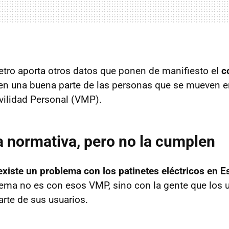
tro aporta otros datos que ponen de manifiesto el
c
en una buena parte de las personas que se mueven en
vilidad Personal (VMP).
 normativa, pero no la cumplen
existe un problema con los patinetes eléctricos en 
blema no es con esos VMP, sino con la gente que los u
rte de sus usuarios.