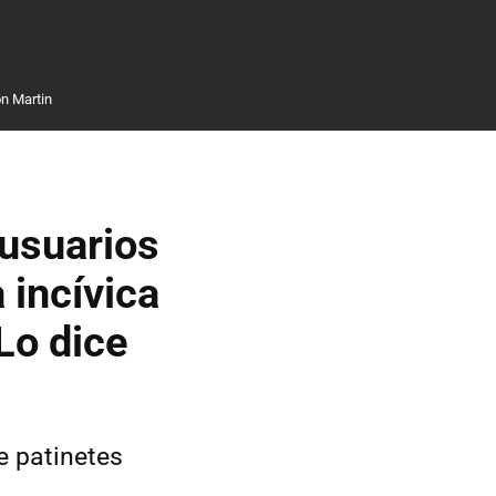
n Martin
 usuarios
 incívica
 Lo dice
e patinetes