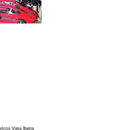
icos Vieja Iberia