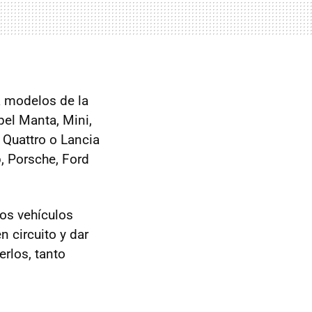
 a modelos de la
pel Manta, Mini,
 Quattro o Lancia
, Porsche, Ford
los vehículos
n circuito y dar
erlos, tanto