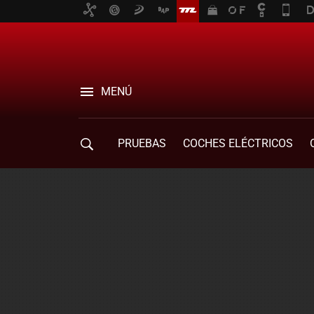
MENÚ
PRUEBAS
COCHES ELÉCTRICOS
COMPRA DE COCHES
MOVILIDAD