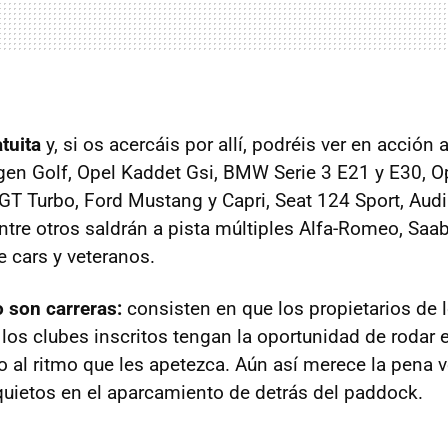
tuita
y, si os acercáis por allí, podréis ver en acción
gen Golf, Opel Kaddet Gsi,
BMW
Serie 3 E21 y E30, O
 GT Turbo, Ford Mustang y Capri, Seat 124 Sport, Audi
ntre otros saldrán a pista múltiples Alfa-Romeo, Saab
 cars y veteranos.
 son carreras:
consisten en que los propietarios de 
los clubes inscritos tengan la oportunidad de rodar e
o al ritmo que les apetezca. Aún así merece la pena v
ietos en el aparcamiento de detrás del paddock.