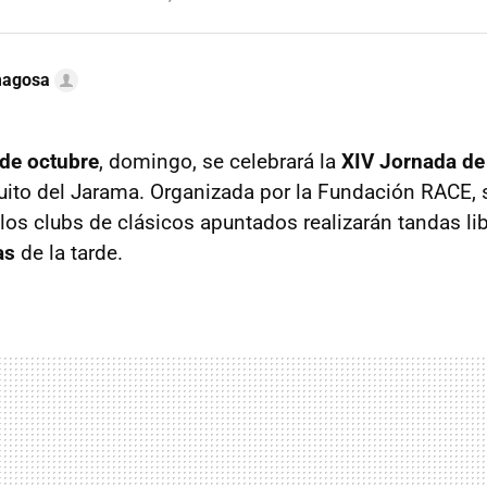
magosa
 de octubre
, domingo, se celebrará la
XIV
Jornada de
uito del Jarama. Organizada por la Fundación
RACE
,
 los clubs de clásicos apuntados realizarán tandas li
as
de la tarde.