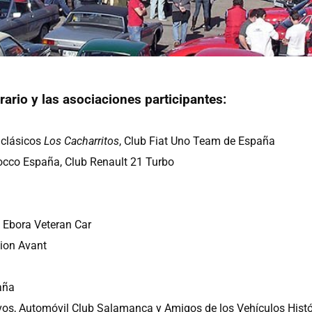
rario y las asociaciones participantes:
 clásicos
Los Cacharritos
, Club Fiat Uno Team de España
occo España, Club Renault 21 Turbo
 Ebora Veteran Car
tion Avant
aña
os, Automóvil Club Salamanca y Amigos de los Vehículos Histór