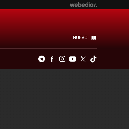
NUEVO
Telegram
Facebook
Instagram
Youtube
Twitter
Tiktok