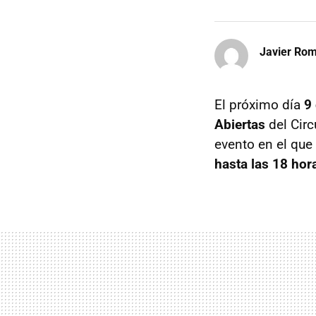
Javier Ro
El próximo día
9
Abiertas
del Circ
evento en el que
hasta las 18 hor