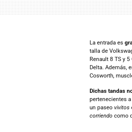
La entrada es
gra
talla de Volkswa
Renault 8 TS y 5
Delta. Además, e
Cosworth, muscle
Dichas tandas no
pertenecientes a 
un paseo
vivitos
corriendo
como qu