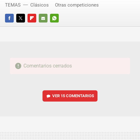
TEMAS
Clásicos
Otras competiciones
FACEBOOK
TWITTER
FLIPBOARD
E-
WHATSAPP
MAIL
Comentarios cerrados
VER
15 COMENTARIOS