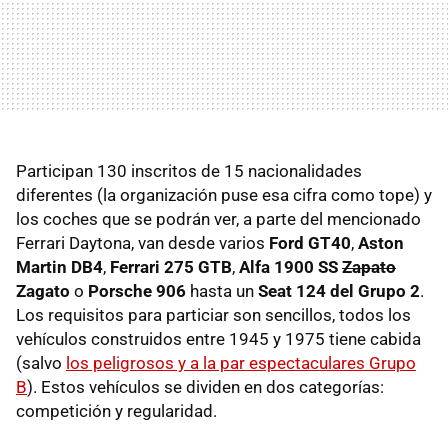
Participan 130 inscritos de 15 nacionalidades
diferentes (la organización puse esa cifra como tope) y
los coches que se podrán ver, a parte del mencionado
Ferrari Daytona, van desde varios
Ford GT40
,
Aston
Martin DB4
,
Ferrari 275 GTB
,
Alfa 1900 SS
Zapato
Zagato
o
Porsche 906
hasta un
Seat 124 del Grupo 2
.
Los requisitos para particiar son sencillos, todos los
vehículos construidos entre 1945 y 1975 tiene cabida
(salvo
los peligrosos y a la par espectaculares Grupo
B
). Estos vehículos se dividen en dos categorías:
competición y regularidad.