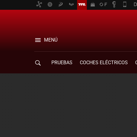
MENÚ
PRUEBAS
COCHES ELÉCTRICOS
COMPRA DE COCHES
MOVILIDAD