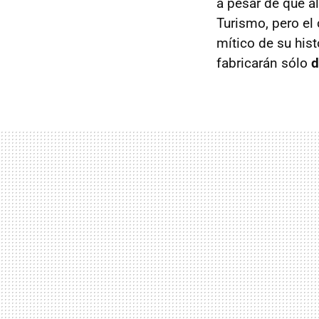
a pesar de que a
Turismo, pero el
mítico de su hist
fabricarán sólo
d