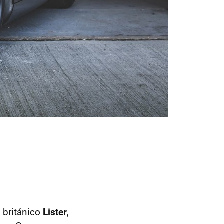
e británico
Lister
,