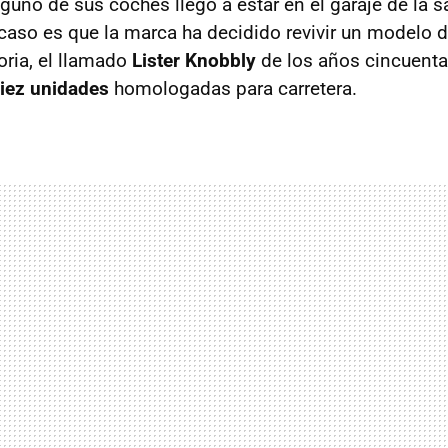
lguno de sus coches llegó a estar en el garaje de la 
 caso es que la marca ha decidido revivir un modelo
oria, el llamado
Lister Knobbly
de los años cincuenta,
iez unidades
homologadas para carretera.