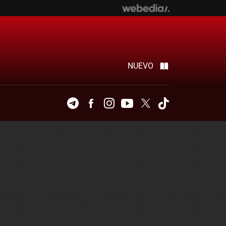
NUEVO
Telegram
Facebook
Instagram
Youtube
Twitter
Tiktok