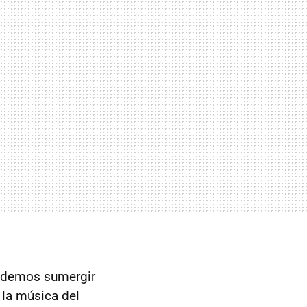
podemos sumergir
 la música del