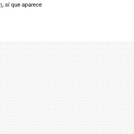
n
, sí que aparece