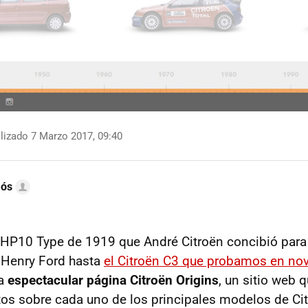
lizado 7 Marzo 2017, 09:40
mós
 HP10 Type de 1919 que André Citroën concibió para 
 Henry Ford hasta
el Citroën C3 que probamos en no
la
espectacular página Citroën Origins
, un sitio web 
s sobre cada uno de los principales modelos de Citr