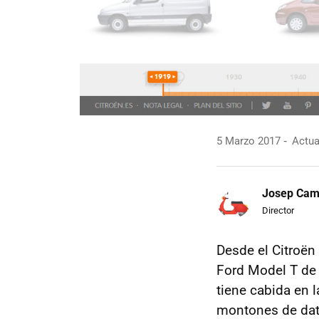
5 Marzo 2017
Actua
Josep Ca
Director
Desde el Citroën
Ford Model T de
tiene cabida en 
montones de dato