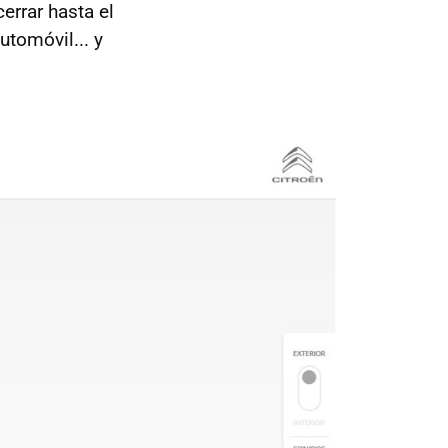
errar hasta el
tomóvil... y