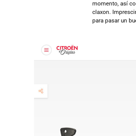
momento, así com
claxon. Impresci
para pasar un bu