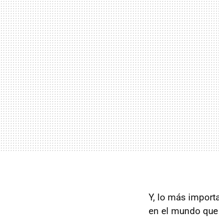
Y, lo más impor
en el mundo que 