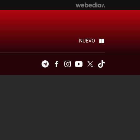
NUEVO
Telegram
Facebook
Instagram
Youtube
Twitter
Tiktok