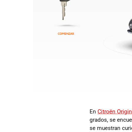
En
Citroën Origi
grados, se encue
se muestran curi