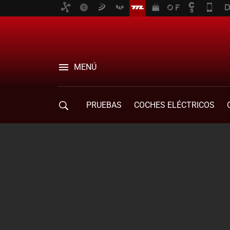
MENÚ
PRUEBAS
COCHES ELÉCTRICOS
COMPRA DE COCHES
MOVILIDAD