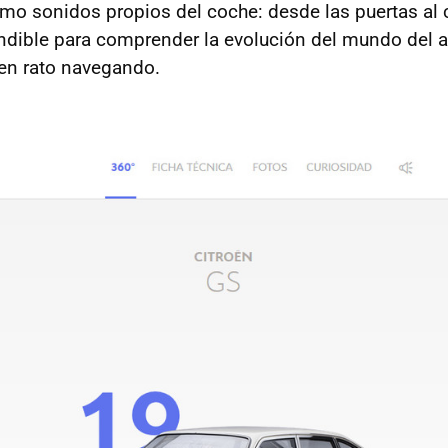
o sonidos propios del coche: desde las puertas al c
ndible para comprender la evolución del mundo del au
en rato navegando.