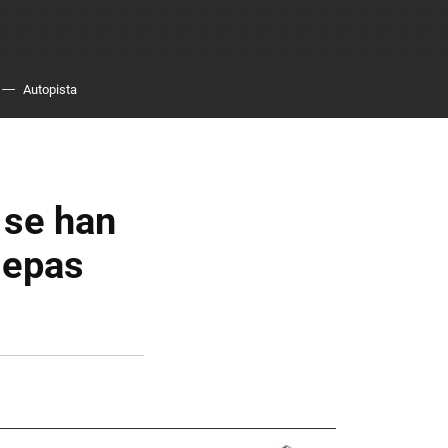
Autopista
 se han
sepas