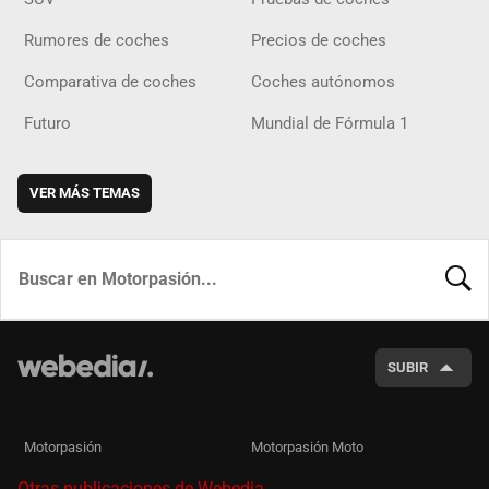
Rumores de coches
Precios de coches
Comparativa de coches
Coches autónomos
Futuro
Mundial de Fórmula 1
VER MÁS TEMAS
BUSCA
SUBIR
Motorpasión
Motorpasión Moto
Otras publicaciones de Webedia