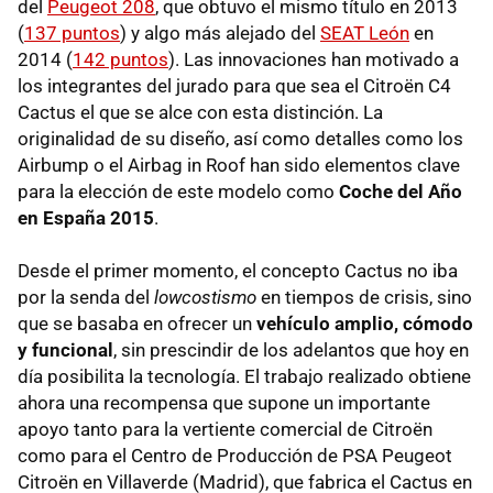
del
Peugeot 208
, que obtuvo el mismo título en 2013
(
137 puntos
) y algo más alejado del
SEAT León
en
2014 (
142 puntos
). Las innovaciones han motivado a
los integrantes del jurado para que sea el Citroën C4
Cactus el que se alce con esta distinción. La
originalidad de su diseño, así como detalles como los
Airbump o el Airbag in Roof han sido elementos clave
para la elección de este modelo como
Coche del Año
en España 2015
.
Desde el primer momento, el concepto Cactus no iba
por la senda del
lowcostismo
en tiempos de crisis, sino
que se basaba en ofrecer un
vehículo amplio, cómodo
y funcional
, sin prescindir de los adelantos que hoy en
día posibilita la tecnología. El trabajo realizado obtiene
ahora una recompensa que supone un importante
apoyo tanto para la vertiente comercial de Citroën
como para el Centro de Producción de PSA Peugeot
Citroën en Villaverde (Madrid), que fabrica el Cactus en