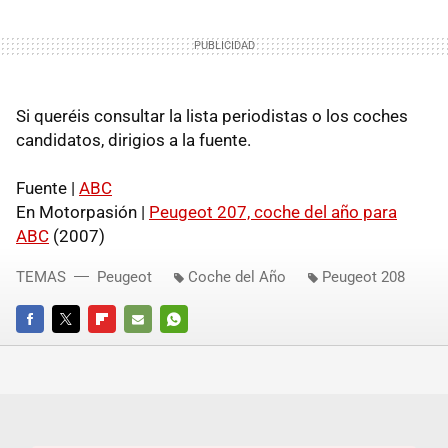
Si queréis consultar la lista periodistas o los coches
candidatos, dirigios a la fuente.
Fuente |
ABC
En Motorpasión |
Peugeot 207, coche del año para
ABC
(2007)
TEMAS
Peugeot
Coche del Año
Peugeot 208
FACEBOOK
TWITTER
FLIPBOARD
E-
WHATSAPP
MAIL