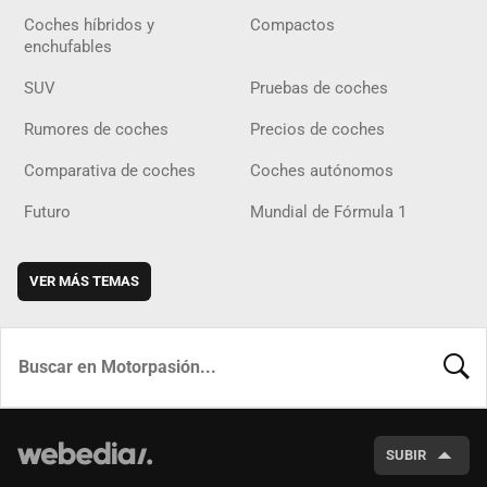
Coches híbridos y
Compactos
enchufables
SUV
Pruebas de coches
Rumores de coches
Precios de coches
Comparativa de coches
Coches autónomos
Futuro
Mundial de Fórmula 1
VER MÁS TEMAS
BUSCA
SUBIR