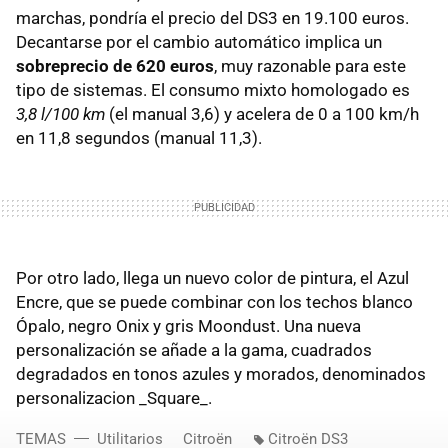
marchas, pondría el precio del DS3 en 19.100 euros.
Decantarse por el cambio automático implica un
sobreprecio de 620 euros
, muy razonable para este
tipo de sistemas. El consumo mixto homologado es
3,8 l/100 km
(el manual 3,6) y acelera de 0 a 100 km/h
en 11,8 segundos (manual 11,3).
Por otro lado, llega un nuevo color de pintura, el Azul
Encre, que se puede combinar con los techos blanco
Ópalo, negro Onix y gris Moondust. Una nueva
personalización se añade a la gama, cuadrados
degradados en tonos azules y morados, denominados
personalizacion _Square_.
TEMAS
Utilitarios
Citroën
Citroën DS3