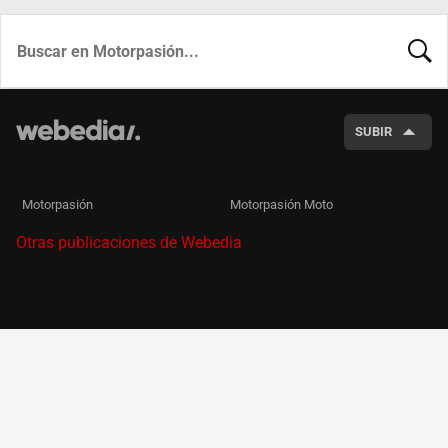
BUSCA
SUBIR
Motorpasión
Motorpasión Moto
Otras publicaciones de Webedia