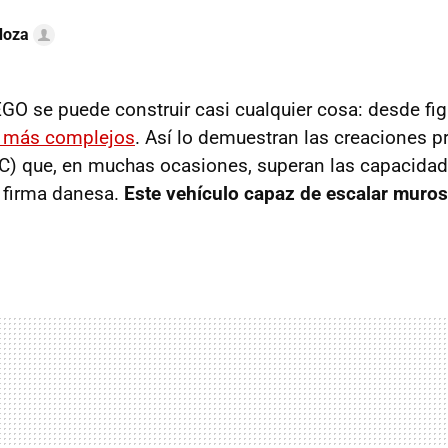
doza
GO se puede construir casi cualquier cosa: desde fi
 más complejos
. Así lo demuestran las creaciones p
) que, en muchas ocasiones, superan las capacidad
 firma danesa.
Este vehículo capaz de escalar muros