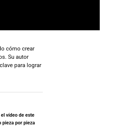
do cómo crear
os. Su autor
clave para lograr
el vídeo de este
 pieza por pieza