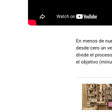
En menos de nue
desde cero un ve
divide el proceso
el objetivo (min