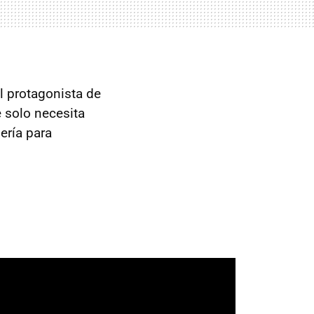
el protagonista de
e solo necesita
ería para