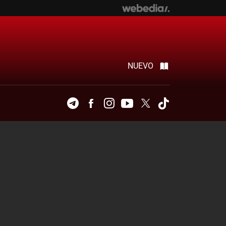
NUEVO
Telegram
Facebook
Instagram
Youtube
Twitter
Tiktok