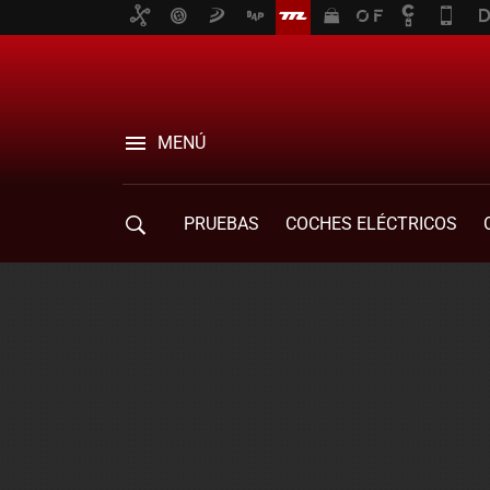
MENÚ
PRUEBAS
COCHES ELÉCTRICOS
COMPRA DE COCHES
MOVILIDAD