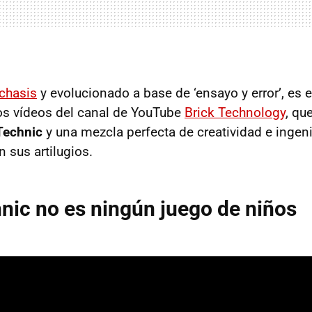
chasis
y evolucionado a base de ‘ensayo y error’, es 
os vídeos del canal de YouTube
Brick Technology
, qu
Technic
y una mezcla perfecta de creatividad e ingeni
 sus artilugios.
ic no es ningún juego de niños