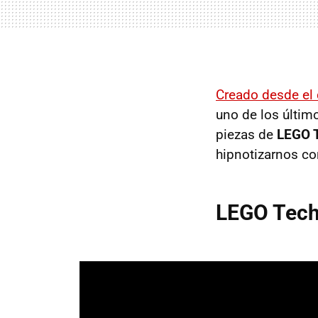
Creado desde el 
uno de los últim
piezas de
LEGO 
hipnotizarnos con
LEGO Techn