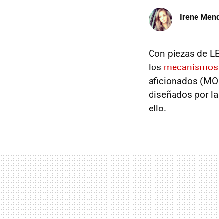
Irene Men
Con piezas de LE
los
mecanismos
aficionados (MOC
diseñados por la
ello.