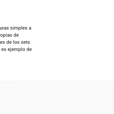
guras simples a
ropias de
es de los sets
es ejemplo de