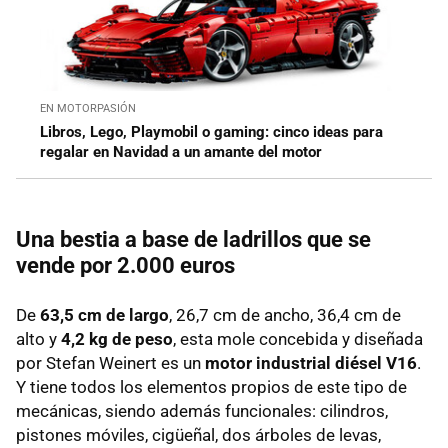
EN MOTORPASIÓN
Libros, Lego, Playmobil o gaming: cinco ideas para
regalar en Navidad a un amante del motor
Una bestia a base de ladrillos que se
vende por 2.000 euros
De
63,5 cm de largo
, 26,7 cm de ancho, 36,4 cm de
alto y
4,2 kg de peso
, esta mole concebida y diseñada
por Stefan Weinert es un
motor industrial diésel V16
.
Y tiene todos los elementos propios de este tipo de
mecánicas, siendo además funcionales: cilindros,
pistones móviles, cigüeñal, dos árboles de levas,