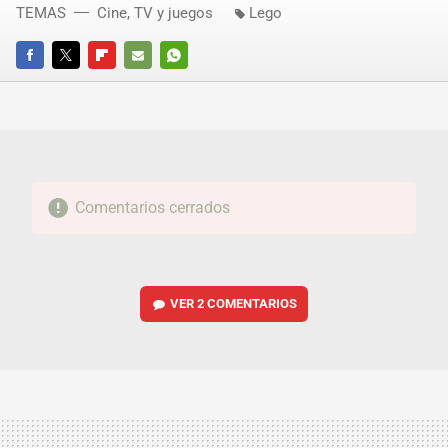
TEMAS
Cine, TV y juegos
Lego
FACEBOOK
TWITTER
FLIPBOARD
E-
WHATSAPP
MAIL
Comentarios cerrados
VER
2 COMENTARIOS