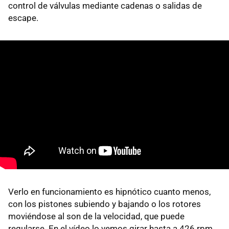
control de válvulas mediante cadenas o salidas de
escape.
Verlo en funcionamiento es hipnótico cuanto menos,
con los pistones subiendo y bajando o los rotores
moviéndose al son de la velocidad, que puede
regularse. En el vídeo lo vemos girar hasta a 426 rpm.