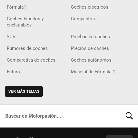
Fórmula1
Coches eléctricos
Coches híbridos y
Compactos
enchufables
SUV
Pruebas de coches
Rumores de coches
Precios de coches
Comparativa de coches
Coches autónomos
Futuro
Mundial de Fórmula 1
VER MÁS TEMAS
BUSCA