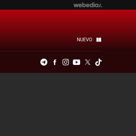
NUEVO
Telegram
Facebook
Instagram
Youtube
Twitter
Tiktok