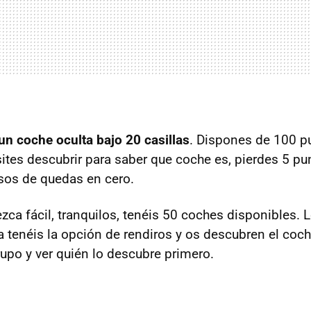
un coche oculta bajo 20 casillas
. Dispones de 100 p
sites descubrir para saber que coche es, pierdes 5 pu
asos de quedas en cero.
zca fácil, tranquilos, tenéis 50 coches disponibles. 
a tenéis la opción de rendiros y os descubren el coc
rupo y ver quién lo descubre primero.