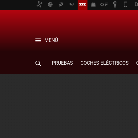
MENÚ
PRUEBAS
COCHES ELÉCTRICOS
COMPRA DE COCHES
MOVILIDAD