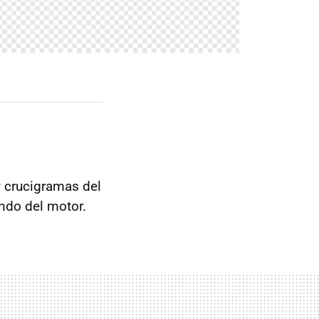
 crucigramas del
ndo del motor.