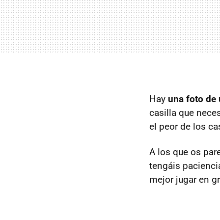
Hay
una foto de 
casilla que nece
el peor de los c
A los que os pare
tengáis pacienci
mejor jugar en g