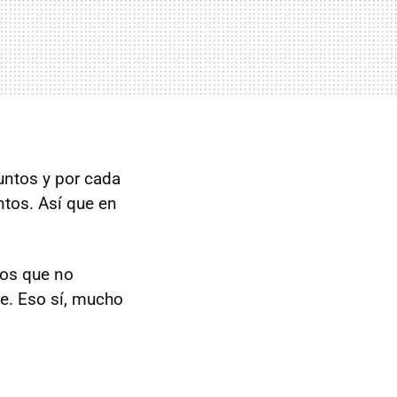
untos y por cada
ntos. Así que en
Los que no
he. Eso sí, mucho