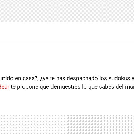
rido en casa?, ¿ya te has despachado los sudokus y
Gear
te propone que demuestres lo que sabes del mu