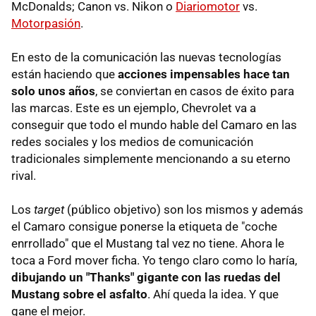
McDonalds; Canon vs. Nikon o
Diariomotor
vs.
Motorpasión
.
En esto de la comunicación las nuevas tecnologías
están haciendo que
acciones impensables hace tan
solo unos años
, se conviertan en casos de éxito para
las marcas. Este es un ejemplo, Chevrolet va a
conseguir que todo el mundo hable del Camaro en las
redes sociales y los medios de comunicación
tradicionales simplemente mencionando a su eterno
rival.
Los
target
(público objetivo) son los mismos y además
el Camaro consigue ponerse la etiqueta de "coche
enrrollado" que el Mustang tal vez no tiene. Ahora le
toca a Ford mover ficha. Yo tengo claro como lo haría,
dibujando un "Thanks" gigante con las ruedas del
Mustang sobre el asfalto
. Ahí queda la idea. Y que
gane el mejor.