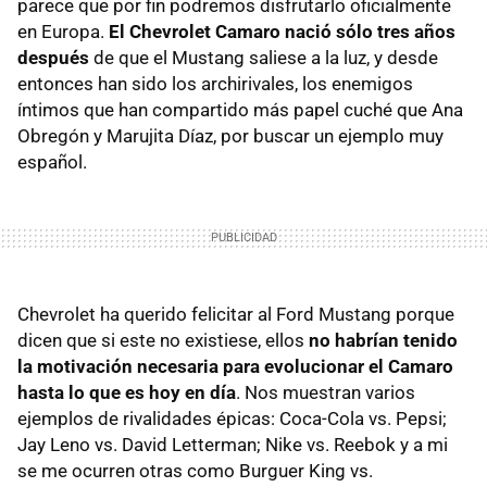
parece que por fin podremos disfrutarlo oficialmente
en Europa.
El Chevrolet Camaro nació sólo tres años
después
de que el Mustang saliese a la luz, y desde
entonces han sido los archirivales, los enemigos
íntimos que han compartido más papel cuché que Ana
Obregón y Marujita Díaz, por buscar un ejemplo muy
español.
Chevrolet ha querido felicitar al Ford Mustang porque
dicen que si este no existiese, ellos
no habrían tenido
la motivación necesaria para evolucionar el Camaro
hasta lo que es hoy en día
. Nos muestran varios
ejemplos de rivalidades épicas: Coca-Cola vs. Pepsi;
Jay Leno vs. David Letterman; Nike vs. Reebok y a mi
se me ocurren otras como Burguer King vs.