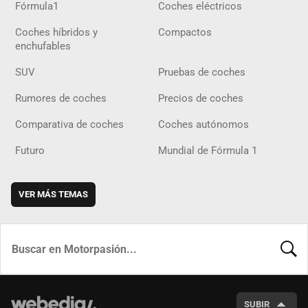
Fórmula1
Coches eléctricos
Coches híbridos y
Compactos
enchufables
SUV
Pruebas de coches
Rumores de coches
Precios de coches
Comparativa de coches
Coches autónomos
Futuro
Mundial de Fórmula 1
VER MÁS TEMAS
BUSCA
SUBIR