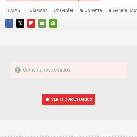
TEMAS
Clásicos
Chevrolet
Corvette
General Mo
FACEBOOK
TWITTER
FLIPBOARD
E-
WHATSAPP
MAIL
Comentarios cerrados
VER
11 COMENTARIOS