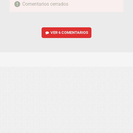
Comentarios cerrados
VER
6 COMENTARIOS