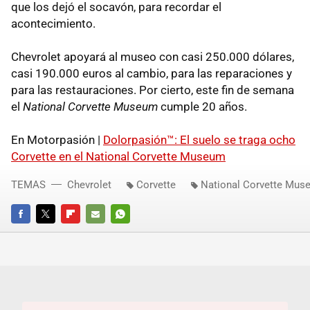
que los dejó el socavón, para recordar el
acontecimiento.
Chevrolet apoyará al museo con casi 250.000 dólares,
casi 190.000 euros al cambio, para las reparaciones y
para las restauraciones. Por cierto, este fin de semana
el
National Corvette Museum
cumple 20 años.
En Motorpasión |
Dolorpasión™: El suelo se traga ocho
Corvette en el National Corvette Museum
TEMAS
Chevrolet
Corvette
National Corvette Mus
FACEBOOK
TWITTER
FLIPBOARD
E-
WHATSAPP
MAIL