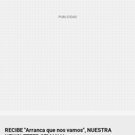
RECIBE "Arranca que nos vamos", NUESTRA