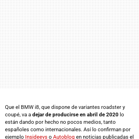
Que el BMW i8, que dispone de variantes roadster y
coupé, va a
dejar de producirse en abril de 2020
lo
están dando por hecho no pocos medios, tanto
españoles como internacionales. Así lo confirman por
ejemplo
Insideevs
o
Autoblog
en noticias publicadas el