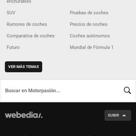
enchufables
SUV
Pruebas de coches
Rumores de coches
Precios de coches
Comparativa de coches
Coches autónomos
Futuro
Mundial de Fórmula 1
VER MÁS TEMAS
BUSCA
SUBIR