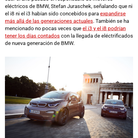
eléctricos de BMW, Stefan Juraschek, señalando que ni
el i8 ni el i3 habían sido concebidos para
expandirse
más allá de las generaciones actuales
. También se ha
mencionado no pocas veces que
el i3 y el i8 podrían
tener los días contados
con la llegada de eléctrificados
de nueva generación de BMW.