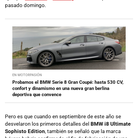
pasado domingo.
EN MOTORPASIÓN
Probamos el BMW Serie 8 Gran Coupé: hasta 530 CV,
confort y dinamismo en una nueva gran berlina
deportiva que convence
Pero es que cuando en septiembre de este año se
desvelaron los primeros detalles del
BMW i8 Ultimate
Sophisto Edition
, también se señaló que la marca