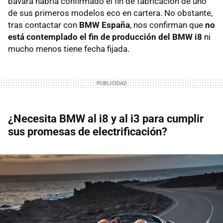
bávara habría confirmado el fin de fabricación de uno
de sus primeros modelos eco en cartera. No obstante,
tras contactar con
BMW España
, nos confirman que
no
está contemplado el fin de producción del BMW i8
ni
mucho menos tiene fecha fijada.
¿Necesita BMW al i8 y al i3 para cumplir
sus promesas de electrificación?