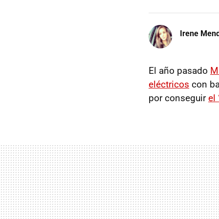
Irene Men
El año pasado
M
eléctricos
con ba
por conseguir
el