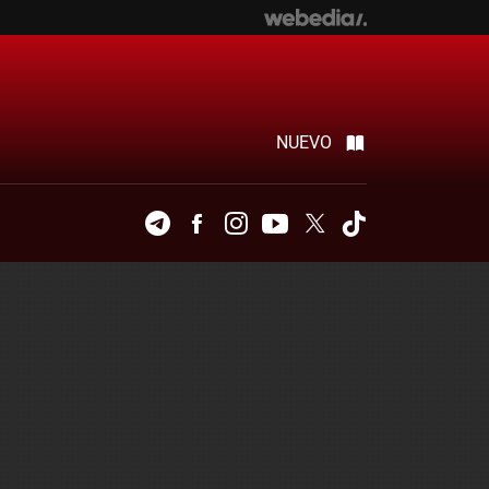
NUEVO
Telegram
Facebook
Instagram
Youtube
Twitter
Tiktok