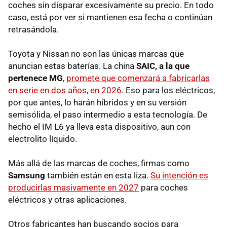
coches sin disparar excesivamente su precio. En todo
caso, está por ver si mantienen esa fecha o continúan
retrasándola.
Toyota y Nissan no son las únicas marcas que
anuncian estas baterías. La china
SAIC, a la que
pertenece MG
,
promete que comenzará a fabricarlas
en serie en dos años, en 2026
. Eso para los eléctricos,
por que antes, lo harán híbridos y en su versión
semisólida, el paso intermedio a esta tecnología. De
hecho el IM L6 ya lleva esta dispositivo, aun con
electrolito líquido.
Más allá de las marcas de coches, firmas como
Samsung
también están en esta liza.
Su intención es
producirlas masivamente en 2027
para coches
eléctricos y otras aplicaciones.
Otros fabricantes han buscando socios para