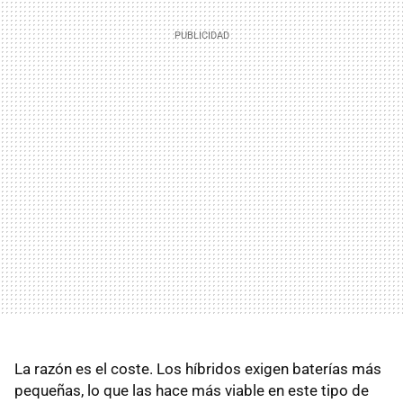
La razón es el coste. Los híbridos exigen baterías más
pequeñas, lo que las hace más viable en este tipo de