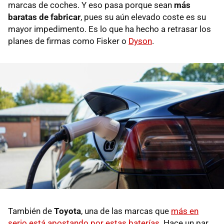
marcas de coches. Y eso pasa porque sean
más
baratas de fabricar
, pues su aún elevado coste es su
mayor impedimento. Es lo que ha hecho a retrasar los
planes de firmas como Fisker o
Dyson
.
También de
Toyota
, una de las marcas que
más en
serio está apostando por estas baterías
. Hace un par