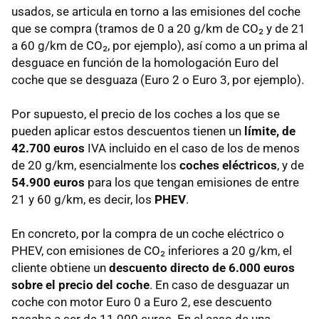
usados, se articula en torno a las emisiones del coche
que se compra (tramos de 0 a 20 g/km de CO₂ y de 21
a 60 g/km de CO₂, por ejemplo), así como a un prima al
desguace en función de la homologación Euro del
coche que se desguaza (Euro 2 o Euro 3, por ejemplo).
Por supuesto, el precio de los coches a los que se
pueden aplicar estos descuentos tienen un
límite, de
42.700 euros
IVA incluido en el caso de los de menos
de 20 g/km, esencialmente los
coches eléctricos
, y de
54.900 euros
para los que tengan emisiones de entre
21 y 60 g/km, es decir, los
PHEV
.
En concreto, por la compra de un coche eléctrico o
PHEV, con emisiones de CO₂ inferiores a 20 g/km, el
cliente obtiene un
descuento directo de 6.000 euros
sobre el precio del coche
. En caso de desguazar un
coche con motor Euro 0 a Euro 2, ese descuento