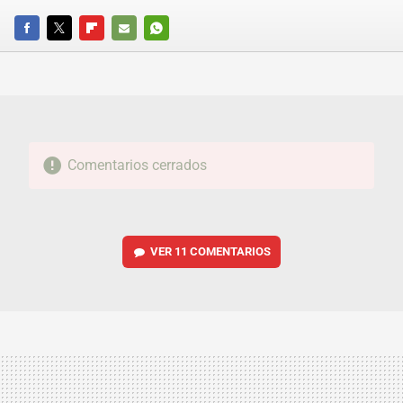
FACEBOOK
TWITTER
FLIPBOARD
E-
WHATSAPP
MAIL
Comentarios cerrados
VER
11 COMENTARIOS