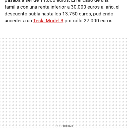
pasaba a ser de 11.000 euros. En el caso de una
familia con una renta inferior a 30.000 euros al año, el
descuento subía hasta los 13.750 euros, pudiendo
acceder a un
Tesla Model 3
por sólo 27.000 euros.