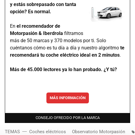
y estás sobrepasado con tanta
opción? Es normal.
En
el recomendador de
Motorpasión & Iberdrola
filtramos
más de 50 marcas y 370 modelos por ti. Solo
cuéntanos cómo es tu día a día y nuestro algoritmo
te
recomendará tu coche eléctrico ideal en 2 minutos
.
Más de 45.000 lectores ya lo han probado. ¿Y tú?
MÁS INFORMACIÓN
CONSEJO OFRECIDO POR LA MARCA
TEMAS
Coches eléctricos
Observatorio Motorpasión