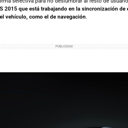
rma selectiva para no deslumbrar al resto de usuario
S 2015 que está trabajando en la sincronización de 
el vehículo, como el de navegación
.