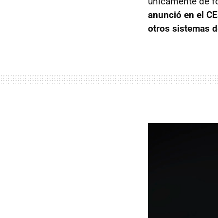
únicamente de fo
anunció en el CE
otros sistemas d