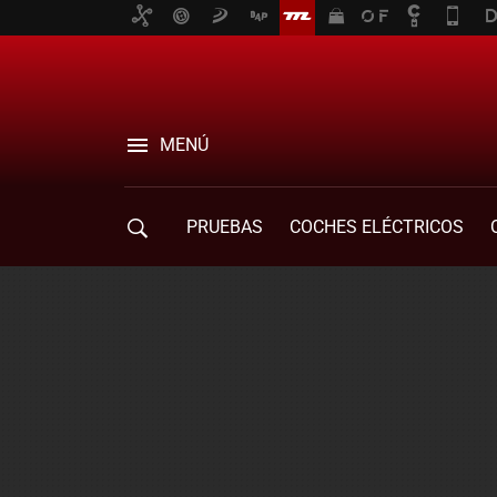
MENÚ
PRUEBAS
COCHES ELÉCTRICOS
COMPRA DE COCHES
MOVILIDAD