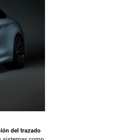
ión del trazado
os sistemas como