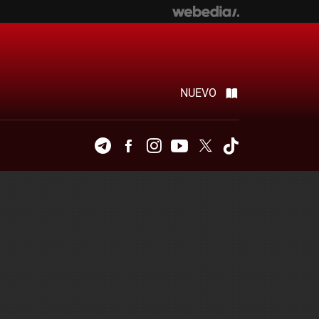
NUEVO
Telegram
Facebook
Instagram
Youtube
Twitter
Tiktok