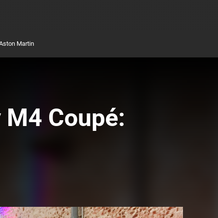
Aston Martin
y M4 Coupé: