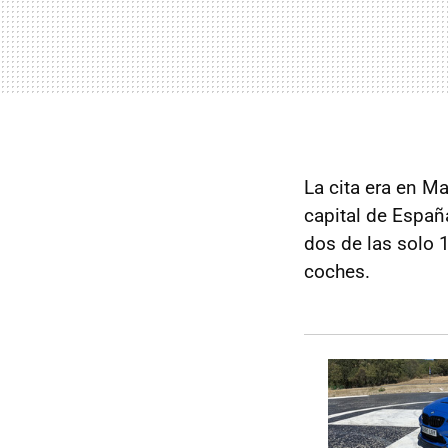
La cita era en Ma
capital de España
dos de las solo 
coches.