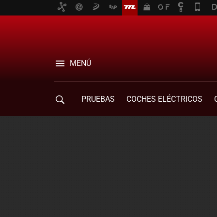
MENÚ
PRUEBAS
COCHES ELÉCTRICOS
COMPRA DE COCHES
MOVILIDAD