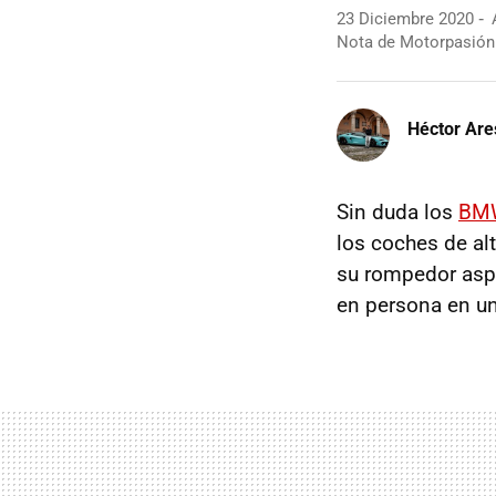
23 Diciembre 2020
A
Nota de Motorpasión
Héctor Are
Sin duda los
BMW
los coches de al
su rompedor asp
en persona en un