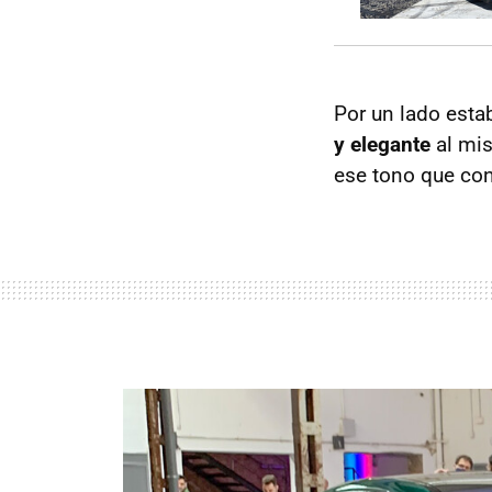
Por un lado esta
y elegante
al mis
ese tono que con