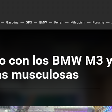
Gasolina
GPS
BMW
Ferrari
Mitsubishi
Porsche
to con los BMW M3 
as musculosas