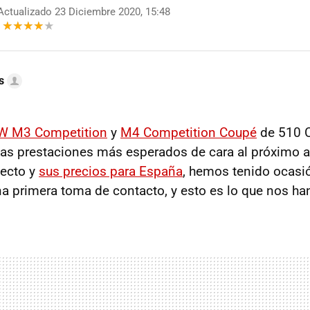
ctualizado 23 Diciembre 2020, 15:48
s
 M3 Competition
y
M4 Competition Coupé
de 510 
tas prestaciones más esperados de cara al próximo 
ecto y
sus precios para España
, hemos tenido ocasi
a primera toma de contacto, y esto es lo que nos han