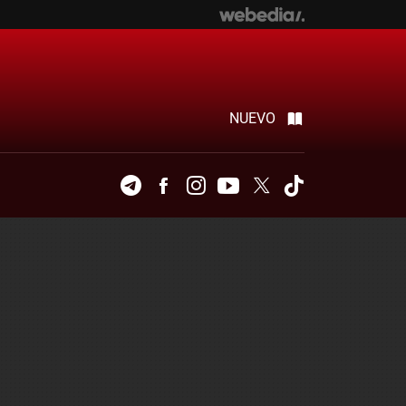
NUEVO
Telegram
Facebook
Instagram
Youtube
Twitter
Tiktok