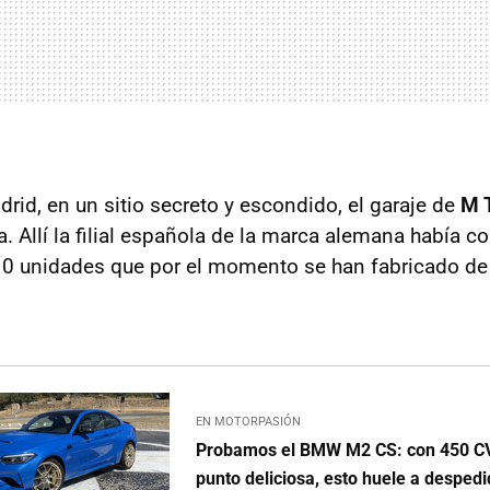
drid, en un sitio secreto y escondido, el garaje de
M 
. Allí la filial española de la marca alemana había c
10 unidades que por el momento se han fabricado de
EN MOTORPASIÓN
Probamos el BMW M2 CS: con 450 CV
punto deliciosa, esto huele a desped