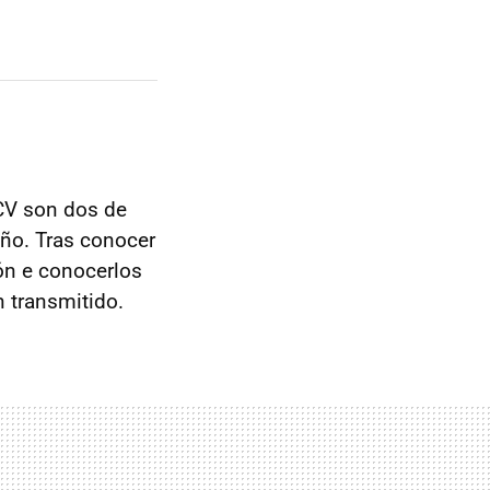
CV son dos de
año. Tras conocer
ón e conocerlos
 transmitido.