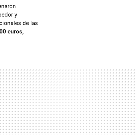
enaron
pedor y
cionales de las
00 euros,