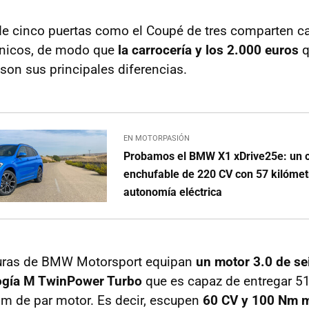
 de cinco puertas como el Coupé de tres comparten ca
nicos, de modo que
la carrocería y los 2.000 euros
q
on sus principales diferencias.
EN MOTORPASIÓN
Probamos el BMW X1 xDrive25e: un c
enchufable de 220 CV con 57 kilómet
autonomía eléctrica
turas de BMW Motorsport equipan
un motor 3.0 de sei
logía M TwinPower Turbo
que es capaz de entregar 5
m de par motor. Es decir, escupen
60 CV y 100 Nm 