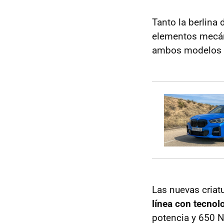
Tanto la berlina
elementos mecá
ambos modelos s
Las nuevas cria
línea con tecno
potencia y 650 N