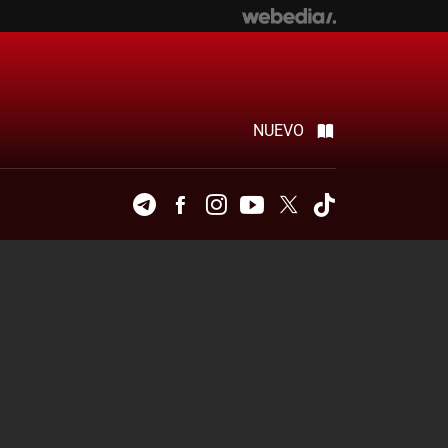
NUEVO
Telegram
Facebook
Instagram
Youtube
Twitter
Tiktok