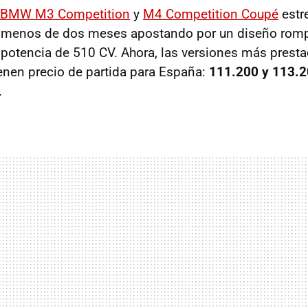
BMW M3 Competition
y
M4 Competition Coupé
estr
 menos de dos meses apostando por un diseño rom
 potencia de 510 CV. Ahora, las versiones más presta
ienen precio de partida para España:
111.200 y 113.2
.