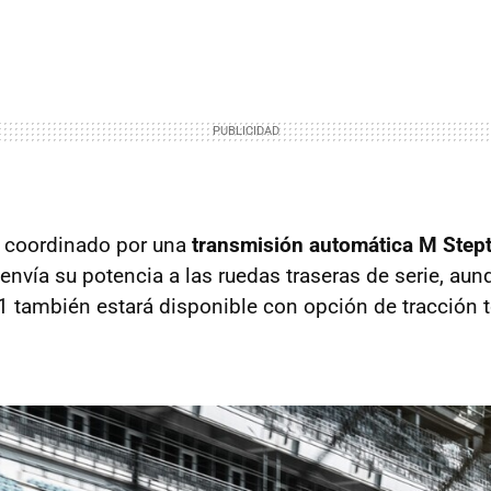
á coordinado por una
transmisión automática M Stept
envía su potencia a las ruedas traseras de serie, au
1 también estará disponible con opción de tracción 