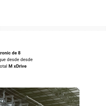
ronic de 8
nque desde desde
total
M xDrive