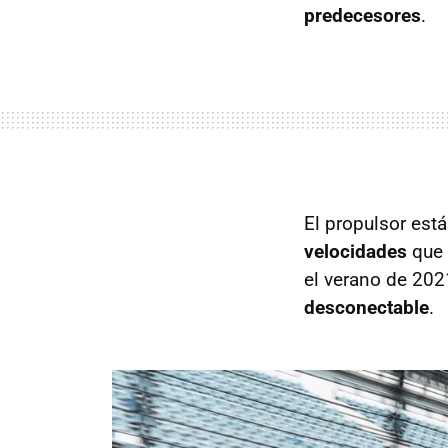
predecesores
.
El propulsor est
velocidades
que 
el verano de 202
desconectable
.