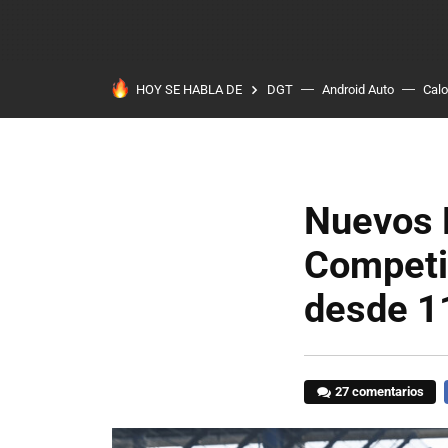
HOY SE HABLA DE
DGT
Android Auto
Calo
Nuevos 
Competit
desde 1
27 comentarios