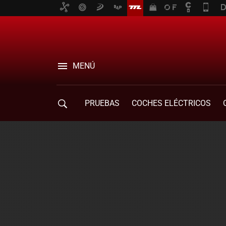
MENÚ
PRUEBAS
COCHES ELÉCTRICOS
COMPRA DE COCHES
MOVILIDAD