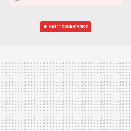
VER
11 COMENTARIOS