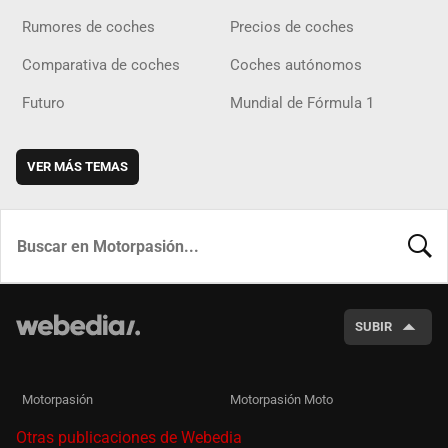
Rumores de coches
Precios de coches
Comparativa de coches
Coches autónomos
Futuro
Mundial de Fórmula 1
VER MÁS TEMAS
BUSCA
SUBIR
Motorpasión
Motorpasión Moto
Otras publicaciones de Webedia