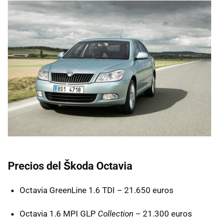
Precios del Škoda Octavia
Octavia GreenLine 1.6
TDI
– 21.650 euros
Octavia 1.6
MPI
GLP
Collection
– 21.300 euros