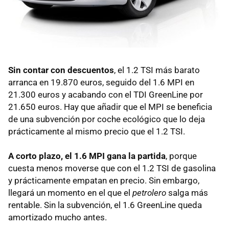
Sin contar con descuentos
, el 1.2
TSI
más barato
arranca en 19.870 euros, seguido del 1.6
MPI
en
21.300 euros y acabando con el
TDI
GreenLine por
21.650 euros. Hay que añadir que el
MPI
se beneficia
de una subvención por coche ecológico que lo deja
prácticamente al mismo precio que el 1.2
TSI
.
A corto plazo, el 1.6
MPI
gana la partida
, porque
cuesta menos moverse que con el 1.2
TSI
de gasolina
y prácticamente empatan en precio. Sin embargo,
llegará un momento en el que el
petrolero
salga más
rentable. Sin la subvención, el 1.6 GreenLine queda
amortizado mucho antes.