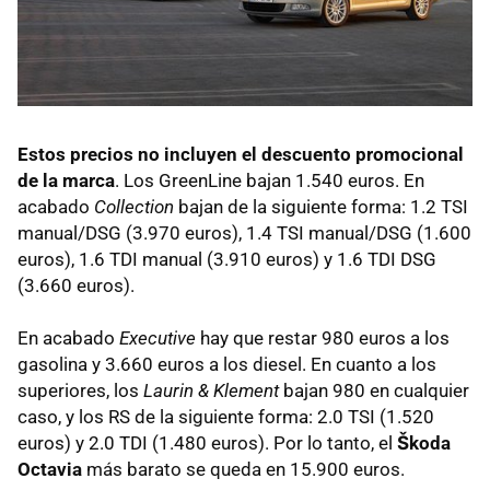
Estos precios no incluyen el descuento promocional
de la marca
. Los GreenLine bajan 1.540 euros. En
acabado
Collection
bajan de la siguiente forma: 1.2
TSI
manual/
DSG
(3.970 euros), 1.4
TSI
manual/
DSG
(1.600
euros), 1.6
TDI
manual (3.910 euros) y 1.6
TDI
DSG
(3.660 euros).
En acabado
Executive
hay que restar 980 euros a los
gasolina y 3.660 euros a los diesel. En cuanto a los
superiores, los
Laurin & Klement
bajan 980 en cualquier
caso, y los RS de la siguiente forma: 2.0
TSI
(1.520
euros) y 2.0
TDI
(1.480 euros). Por lo tanto, el
Škoda
Octavia
más barato se queda en 15.900 euros.