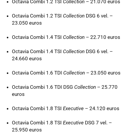
Octavia Combi 1.2
TSI
Collection
– 21.070 euros
Octavia Combi 1.2
TSI
Collection
DSG
6 vel. –
23.050 euros
Octavia Combi 1.4
TSI
Collection
– 22.710 euros
Octavia Combi 1.4
TSI
Collection
DSG
6 vel. –
24.660 euros
Octavia Combi 1.6
TDI
Collection
– 23.050 euros
Octavia Combi 1.6
TDI
DSG
Collection
– 25.770
euros
Octavia Combi 1.8
TSI
Executive
– 24.120 euros
Octavia Combi 1.8
TSI
Executive
DSG
7 vel. –
25.950 euros