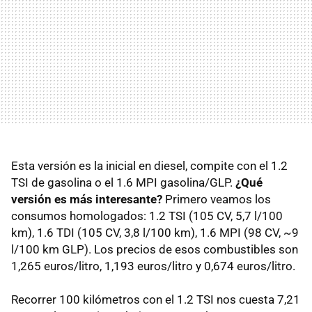
Esta versión es la inicial en diesel, compite con el 1.2
TSI
de gasolina o el 1.6
MPI
gasolina/
GLP
.
¿Qué
versión es más interesante?
Primero veamos los
consumos homologados: 1.2
TSI
(105 CV, 5,7 l/100
km), 1.6
TDI
(105 CV, 3,8 l/100 km), 1.6
MPI
(98 CV, ~9
l/100 km
GLP
). Los precios de esos combustibles son
1,265 euros/litro, 1,193 euros/litro y 0,674 euros/litro.
Recorrer 100 kilómetros con el 1.2
TSI
nos cuesta 7,21