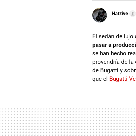
Hatzive
El sedán de lujo
pasar a producc
se han hecho rea
provendría de la
de Bugatti y sob
que el
Bugatti V