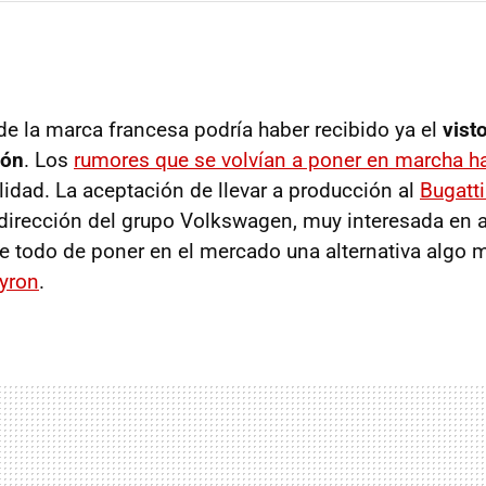
 de la marca francesa podría haber recibido ya el
vist
ión
. Los
rumores que se volvían a poner en marcha 
lidad. La aceptación de llevar a producción al
Bugatti
 dirección del grupo Volkswagen, muy interesada en 
re todo de poner en el mercado una alternativa algo 
eyron
.