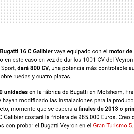
Bugatti 16 C Galibier
vaya equipado con el
motor de 
o en este caso en vez de dar los 1001 CV del Veyron
 Sport,
dará 800 CV
, una potencia más controlable a
sobre ruedas y cuatro plazas.
00 unidades
en la fábrica de Bugatti en Molsheim, Fra
e hayan modificado las instalaciones para la producc
eto, momento que se espera a
finales de 2013 o pri
C Galibier costará la friolera de 985.000 Euros. Cre
 con probar el Bugatti Veyron en el
Gran Turismo 5
.