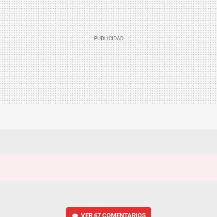
VER
67 COMENTARIOS