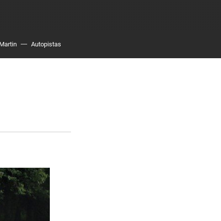
Martin
Autopistas