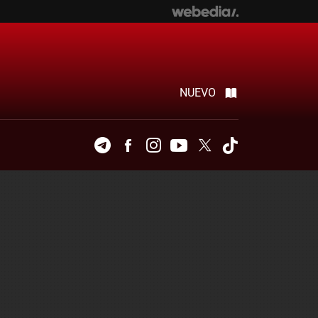
NUEVO
Telegram
Facebook
Instagram
Youtube
Twitter
Tiktok