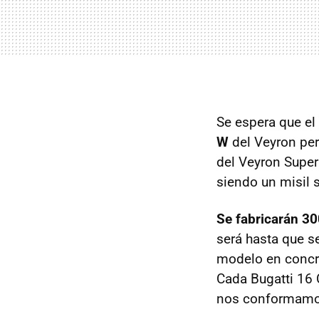
Se espera que el
W
del Veyron per
del Veyron Super
siendo un misil 
Se fabricarán 3
será hasta que s
modelo en concr
Cada Bugatti 16 
nos conformamos