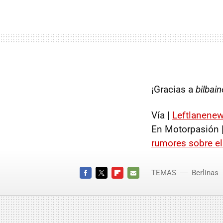
¡Gracias a
bilbai
Vía |
Leftlanene
En Motorpasión 
rumores sobre el 
TEMAS
Berlinas
Bugatti
FACEBOOK
TWITTER
FLIPBOARD
E-
MAIL