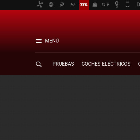
MENÚ
PRUEBAS
COCHES ELÉCTRICOS
COMPRA DE COCHES
MOVILIDAD