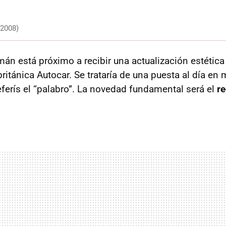
(2008)
án está próximo a recibir una actualización estétic
británica Autocar. Se trataría de una puesta al día en 
eferís el “palabro”. La novedad fundamental será el
re