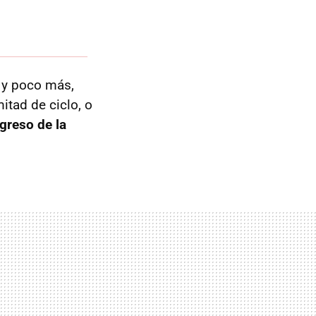
a y poco más,
mitad de ciclo, o
greso de la