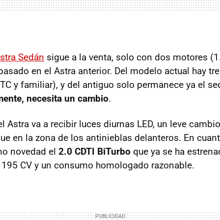
Astra Sedán
sigue a la venta, solo con dos motores (1
 basado en el Astra anterior. Del modelo actual hay tr
TC
y familiar), y del antiguo solo permanece ya el s
ente, necesita un cambio
.
el Astra va a recibir luces diurnas
LED
, un leve cambio 
que en la zona de los antinieblas delanteros. En cuan
omo novedad el
2.0
CDTI
BiTurbo
que ya se ha estrena
, 195 CV y un consumo homologado razonable.