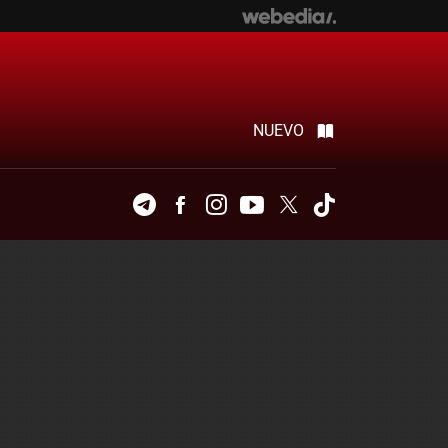
NUEVO
Telegram
Facebook
Instagram
Youtube
Twitter
Tiktok