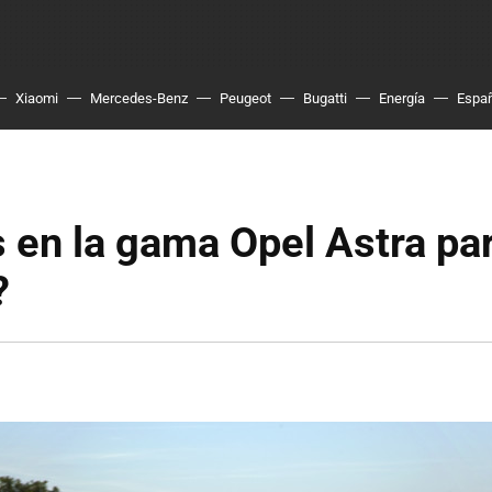
Xiaomi
Mercedes-Benz
Peugeot
Bugatti
Energía
Espa
 en la gama Opel Astra pa
?