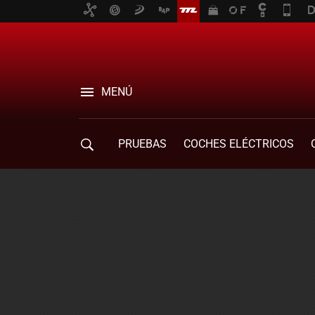
MENÚ
PRUEBAS
COCHES ELÉCTRICOS
COMPRA DE COCHES
MOVILIDAD