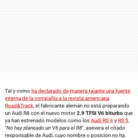
Tal y como
ha declarado de manera tajante una fuente
interna de la compañía a la revista americana
Road&Track
, el fabricante alemán no está preparando
un Audi R8 con el nuevo motor
2.9 TFSI V6 biturbo
que
ya han estrenado modelos como los
Audi RS 4
y
RS 5
.
"
No hay planeado un V6 para el R8
", asevera el citado
responsable de Audi, cuyo nombre o posición no ha