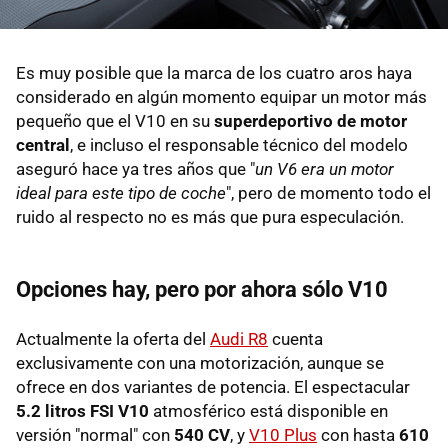
Es muy posible que la marca de los cuatro aros haya
considerado en algún momento equipar un motor más
pequeño que el V10 en su
superdeportivo de motor
central
, e incluso el responsable técnico del modelo
aseguró hace ya tres años que "
un V6 era un motor
ideal para este tipo de coche
", pero de momento todo el
ruido al respecto no es más que pura especulación.
Opciones hay, pero por ahora sólo V10
Actualmente la oferta del
Audi R8
cuenta
exclusivamente con una motorización, aunque se
ofrece en dos variantes de potencia. El espectacular
5.2 litros FSI V10
atmosférico está disponible en
versión "normal" con
540 CV
, y
V10 Plus
con hasta
610