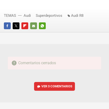
TEMAS
Audi
Superdeportivos
Audi R8
FACEBOOK
TWITTER
FLIPBOARD
E-
WHATSAPP
MAIL
Comentarios cerrados
VER
3 COMENTARIOS