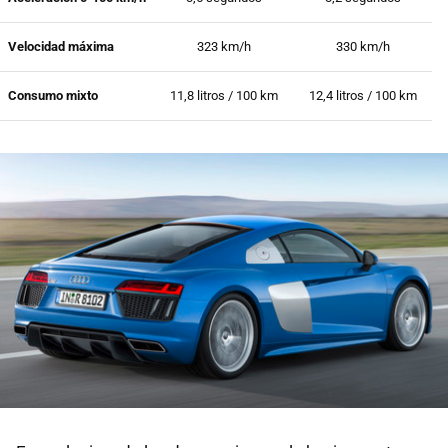
Velocidad máxima
323 km/h
330 km/h
Consumo mixto
11,8 litros / 100 km
12,4 litros / 100 km