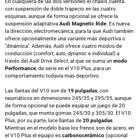
En cualquiera de las dos versiones el chasis cuenta
con suspensión de doble trapecio en las cuatro
esquinas, aunque de forma opcional se ofrece la
suspensión adaptativa
Audi Magnetic Ride
. Es nueva
la dirección, electromecánica, para la que Audi también
ofrece opcionalmente una variante más deportiva o
"dinámica". Además, Audi ofrece cuatro modos de
conducción (
comfort
,
auto
,
dynamic
e
individual
) a
través del
Audi Drive Select
, al que se suma un
modo
Performance
, de serie en el V10 Plus, para un
comportamiento todavía más deportivo.
Las llantas del V10 son de
19 pulgadas
, con
neumáticos en dimensiones 245/35 y 295/35, aunque
de forma opcional se puede equipar un juego de 20
pulgadas, que monta gomas 245/30 y 305/30. El V10
Plus, por su parte, luce llantas de
20 pulgadas
.
Mientras en el modelo base los frenos son de acero, en
el V10 Plus el equipo es
carbonocerámico
(opcional