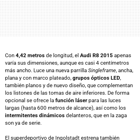
Con
4,42 metros
de longitud, el
Audi R8 2015
apenas
varía sus dimensiones, aunque es casi 4 centímetros
más ancho. Luce una nueva parrilla
Singleframe
, ancha,
plana y con marco plateado,
grupos ópticos LED
,
también planos y de nuevo diseño, que complementan
los listones de las tomas de aire inferiores. De forma
opcional se ofrece la
función láser
para las luces
largas (hasta 600 metros de alcance), así como los
intermitentes dinámicos
delanteros, que en la zaga
son ya de serie.
El superdeportivo de Ingolstadt estrena también