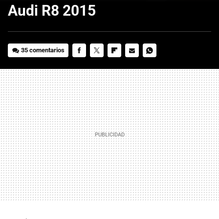
Audi R8 2015
35 comentarios
FACEBOOK
TWITTER
FLIPBOARD
E-
WHATSAPP
MAIL