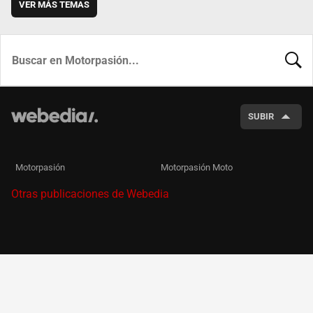
VER MÁS TEMAS
BUSCA
SUBIR
Motorpasión
Motorpasión Moto
Otras publicaciones de Webedia